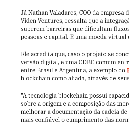
Já Nathan Valadares, COO da empresa d
Viden Ventures, ressalta que a integraç
superem barreiras que dificultam fluxos
pessoas e capital. E uma moeda virtual 
Ele acredita que, caso o projeto se concr
versão digital, e uma CDBC comum entre
entre Brasil e Argentina, a exemplo do
blockchain como aliada, através de seus
"A tecnologia blockchain possui capac
sobre a origem e a composição das merc
melhorar a documentação da cadeia de 
mais confiável o cumprimento das norma