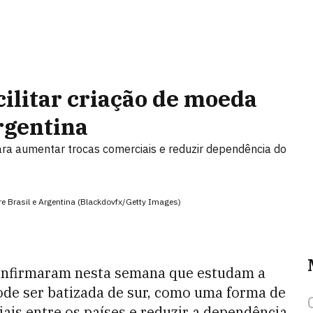
cilitar criação de moeda
rgentina
a aumentar trocas comerciais e reduzir dependência do
e Brasil e Argentina (Blackdovfx/Getty Images)
confirmaram nesta semana que estudam a
ode ser batizada de sur, como uma forma de
ais entre os países e reduzir a dependência