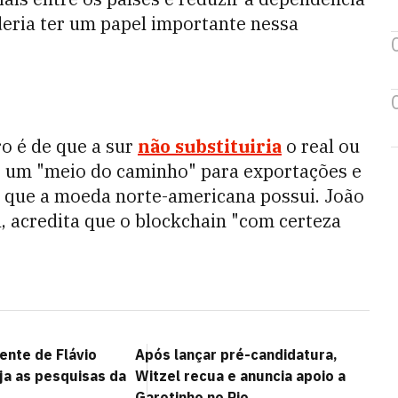
eria ter um papel importante nessa
ro é de que a sur
não substituiria
o real ou
o um "meio do caminho" para exportações e
l que a moeda norte-americana possui. João
, acredita que o blockchain "com certeza
rente de Flávio
Após lançar pré-candidatura,
ja as pesquisas da
Witzel recua e anuncia apoio a
Garotinho no Rio