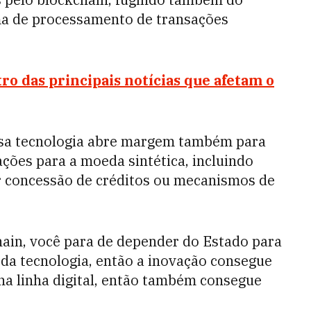
ema de processamento de transações
tro das principais notícias que afetam o
essa tecnologia abre margem também para
ções para a moeda sintética, incluindo
ar concessão de créditos ou mecanismos de
hain, você para de depender do Estado para
da tecnologia, então a inovação consegue
 na linha digital, então também consegue