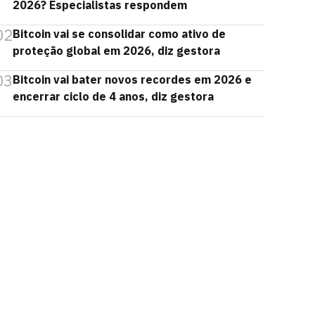
2026? Especialistas respondem
02
Bitcoin vai se consolidar como ativo de
proteção global em 2026, diz gestora
03
Bitcoin vai bater novos recordes em 2026 e
encerrar ciclo de 4 anos, diz gestora