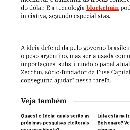
do dólar. E a tecnologia
blockchain
pod
iniciativa, segundo especialistas.
A ideia defendida pelo governo brasilei
o peso argentino, mas seria usada com
importações, substituindo o papel atua
Zecchin, sócio-fundador da Fuse Capital
conseguiria ajudar" nessa tarefa.
Veja também
Quaest e Ideia: quais serão as
Lula está na f
próximas pesquisas eleitorais
Bolsonaro? Ve
para presidente?
semana