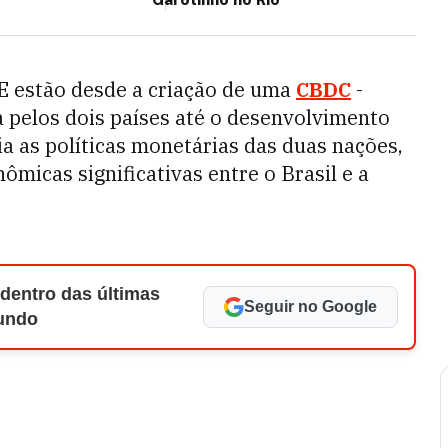
E estão desde a criação de uma
CBDC
-
a pelos dois países até o desenvolvimento
ia as políticas monetárias das duas nações,
ômicas significativas entre o Brasil e a
 dentro das últimas
Seguir no Google
Mundo