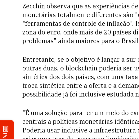
Zecchin observa que as experiências de
monetárias totalmente diferentes são "
"ferramentas de controle de inflação". 
zona do euro, onde mais de 20 países 
problemas" ainda maiores para o Brasil
Entretanto, se o objetivo é lançar a su
outras duas, o blockchain poderia ser 
sintética dos dois países, com uma ta
troca sintética entre a oferta e a deman
possibilidade já foi inclusive estudada
"É uma solução para ter um meio do c
centrais a políticas monetárias idêntic
Poderia usar inclusive a infraestrutura 
criar uma taxa de troca com liquidaçõe