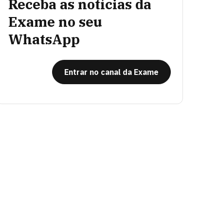
Receba as notícias da
Exame no seu
WhatsApp
Entrar no canal da Exame