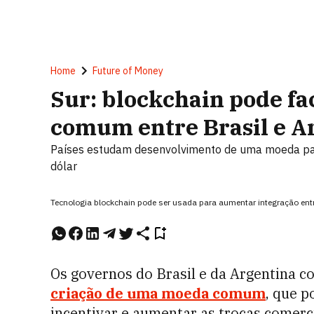
Home
Future of Money
Sur: blockchain pode fa
comum entre Brasil e A
Países estudam desenvolvimento de uma moeda par
dólar
Tecnologia blockchain pode ser usada para aumentar integração entr
Os governos do Brasil e da Argentina 
criação de uma moeda comum
, que p
incentivar e aumentar as trocas comerci