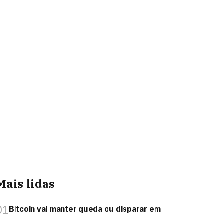
Mais lidas
01
Bitcoin vai manter queda ou disparar em