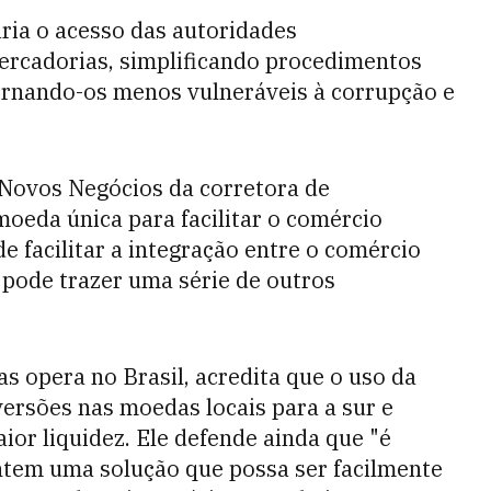
taria o acesso das autoridades
rcadorias, simplificando procedimentos
"tornando-os menos vulneráveis à corrupção e
 Novos Negócios da corretora de
moeda única para facilitar o comércio
de facilitar a integração entre o comércio
, pode trazer uma série de outros
as opera no Brasil, acredita que o uso da
nversões nas moedas locais para a sur e
ior liquidez. Ele defende ainda que "é
tem uma solução que possa ser facilmente