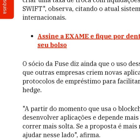
Pesquisa
SWIFT", observa, citando o atual sist
internacionais.
Assine a EXAME
e fique por den
seu bolso
O sócio da Fuse diz ainda que o uso d
que outras empresas criem novas aplica
protocolos de empréstimo para facilit
hedge.
"A partir do momento que usa o blockc
desenvolver aplicações e depende mais 
correr mais solta. Se a proposta é mais
ajudar nesse lado", afirma.