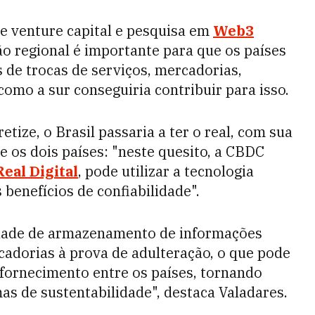
e venture capital e pesquisa em
Web3
ão regional é importante para que os países
 de trocas de serviços, mercadorias,
como a sur conseguiria contribuir para isso.
etize, o Brasil passaria a ter o real, com sua
 os dois países: "neste quesito, a CBDC
Real Digital
, pode utilizar a tecnologia
 benefícios de confiabilidade".
idade de armazenamento de informações
adorias à prova de adulteração, o que pode
fornecimento entre os países, tornando
s de sustentabilidade", destaca Valadares.