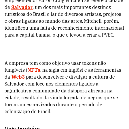
empreendedor Aaron Craig Mitchell se refere à cidade
de
Salvador
, um dos mais importantes destinos
turísticos do Brasil e lar de diversos artistas, projetos
e obras ligadas ao mundo das artes. Mitchell, porém,
identificou uma falta de reconhecimento internacional
para a capital baiana, o que o levou a criar a PVSC.
A empresa tem como objetivo usar tokens não
fungíveis (
NFTs
, na sigla em inglês) e as ferramentas
da
Web3
para desenvolver e divulgar a cultura de
Salvador, com foco nos elementos ligados à
significativa comunidade da diáspora africana na
cidade, resultado da vinda forçada de negros que se
tornaram escravizados durante o período de
colonização do Brasil.
Veja também