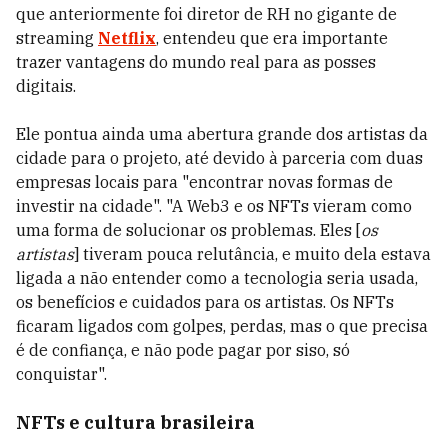
que anteriormente foi diretor de RH no gigante de
streaming
Netflix
, entendeu que era importante
trazer vantagens do mundo real para as posses
digitais.
Ele pontua ainda uma abertura grande dos artistas da
cidade para o projeto, até devido à parceria com duas
empresas locais para "encontrar novas formas de
investir na cidade". "A Web3 e os NFTs vieram como
uma forma de solucionar os problemas. Eles [
os
artistas
] tiveram pouca relutância, e muito dela estava
ligada a não entender como a tecnologia seria usada,
os benefícios e cuidados para os artistas. Os NFTs
ficaram ligados com golpes, perdas, mas o que precisa
é de confiança, e não pode pagar por siso, só
conquistar".
NFTs e cultura brasileira