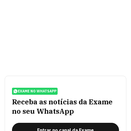
EXAME NO WHATSAPP
Receba as notícias da Exame
no seu WhatsApp
Entrar no canal da Exame