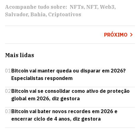
Acompanhe tudo sobre:
NFTs
NFT
Web3
Salvador
Bahia
Criptoativos
PRÓXIMO
Mais lidas
01
Bitcoin vai manter queda ou disparar em 2026?
Especialistas respondem
02
Bitcoin vai se consolidar como ativo de proteção
global em 2026, diz gestora
03
Bitcoin vai bater novos recordes em 2026 e
encerrar ciclo de 4 anos, diz gestora