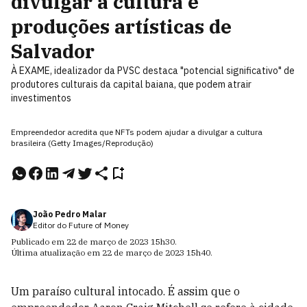
divulgar a cultura e
produções artísticas de
Salvador
À EXAME, idealizador da PVSC destaca "potencial significativo" de
produtores culturais da capital baiana, que podem atrair
investimentos
Empreendedor acredita que NFTs podem ajudar a divulgar a cultura
brasileira (Getty Images/Reprodução)
João Pedro Malar
Editor do Future of Money
Publicado em
22 de março de 2023
15h30
.
Última atualização em
22 de março de 2023
15h40
.
Um paraíso cultural intocado. É assim que o