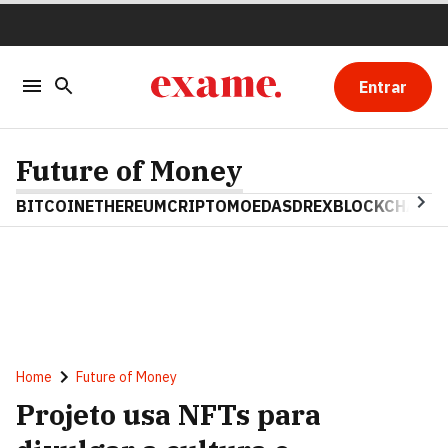
Entrar
Future of Money
BITCOIN
ETHEREUM
CRIPTOMOEDAS
DREX
BLOCKCHAIN
Home
Future of Money
Projeto usa NFTs para