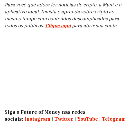
Para você que adora ler notícias de cripto, a Mynt é o
aplicativo ideal. Invista e aprenda sobre cripto ao
mesmo tempo com conteúdos descomplicados para
todos os públicos.
Clique aqui
para abrir sua conta.
Siga o Future of Money nas redes
sociais:
Instagram
|
Twitter
|
YouTube
|
Telegram
|