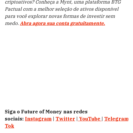
criptoativos? Conheça a Mynt, uma plataforma BTG
Pactual com a melhor seleção de ativos disponível
para você explorar novas formas de investir sem
medo.
Abra agora sua conta gratuitamente.
Siga o Future of Money nas redes
sociais:
Instagram
|
Twitter
|
YouTube
|
Telegram
|
Tok