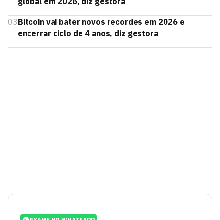
global em 2026, diz gestora
03
Bitcoin vai bater novos recordes em 2026 e
encerrar ciclo de 4 anos, diz gestora
EXAME NO WHATSAPP