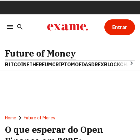
Entrar
Future of Money
BITCOIN
ETHEREUM
CRIPTOMOEDAS
DREX
BLOCKCHAIN
Home
Future of Money
O que esperar do Open