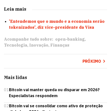
Leia mais
'Entendemos que o mundo e a economia serão
tokenizados', diz vice-presidente da Visa
Acompanhe tudo sobre:
open-banking
Tecnologia
Inovação
Finanças
PRÓXIMO
Mais lidas
01
Bitcoin vai manter queda ou disparar em 2026?
Especialistas respondem
02
Bitcoin vai se consolidar como ativo de proteção