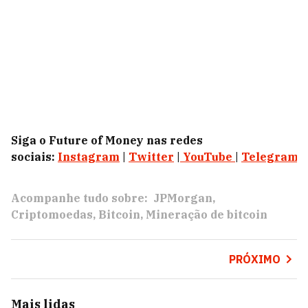
Siga o Future of Money nas redes
sociais:
Instagram
|
Twitter
|
YouTube
|
Telegram
|
Acompanhe tudo sobre:
JPMorgan
Criptomoedas
Bitcoin
Mineração de bitcoin
PRÓXIMO
Mais lidas