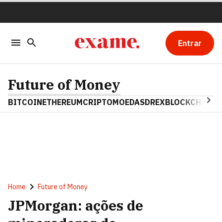
Entrar
Future of Money
BITCOIN
ETHEREUM
CRIPTOMOEDAS
DREX
BLOCKCHAIN
Home
Future of Money
JPMorgan: ações de