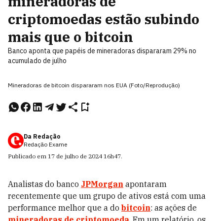
mineradoras de
criptomoedas estão subindo
mais que o bitcoin
Banco aponta que papéis de mineradoras dispararam 29% no
acumulado de julho
Mineradoras de bitcoin dispararam nos EUA (Foto/Reprodução)
Da Redação
Redação Exame
Publicado em
17 de julho de 2024
16h47
.
Analistas do banco
JPMorgan
apontaram
recentemente que um grupo de ativos está com uma
performance melhor que a do
bitcoin
: as ações de
mineradoras de criptomoeda
. Em um relatório, os