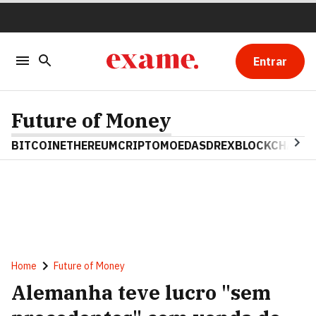
Entrar
Future of Money
BITCOIN
ETHEREUM
CRIPTOMOEDAS
DREX
BLOCKCHAIN
Home
Future of Money
Alemanha teve lucro "sem