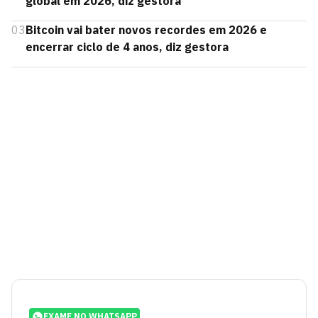
global em 2026, diz gestora
03
Bitcoin vai bater novos recordes em 2026 e
encerrar ciclo de 4 anos, diz gestora
EXAME NO WHATSAPP