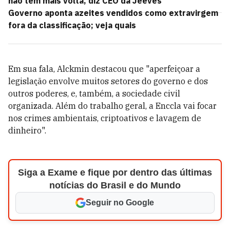
não tem mais volta, diz CEO da Jeeves
Governo aponta azeites vendidos como extravirgem
fora da classificação; veja quais
Em sua fala, Alckmin destacou que "aperfeiçoar a
legislação envolve muitos setores do governo e dos
outros poderes, e, também, a sociedade civil
organizada. Além do trabalho geral, a Enccla vai focar
nos crimes ambientais, criptoativos e lavagem de
dinheiro".
Siga a Exame e fique por dentro das últimas
notícias do Brasil e do Mundo
Seguir no Google