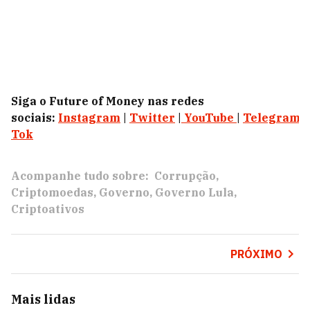
Siga o Future of Money nas redes
sociais:
Instagram
|
Twitter
|
YouTube
|
Telegram
|
Tok
Acompanhe tudo sobre:
Corrupção
Criptomoedas
Governo
Governo Lula
Criptoativos
PRÓXIMO
Mais lidas