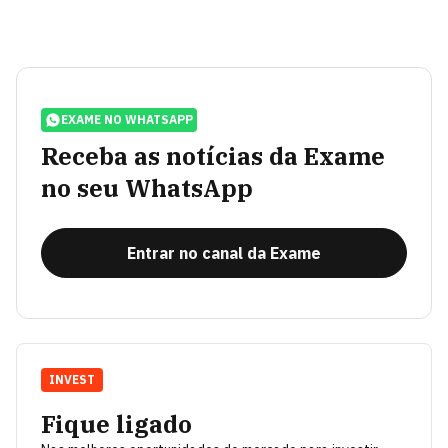
EXAME NO WHATSAPP
Receba as notícias da Exame
no seu WhatsApp
Entrar no canal da Exame
INVEST
Fique ligado