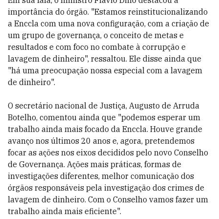
Em sua fala, o ministro Flávio Dino destacou a
importância do órgão. "Estamos reinstitucionalizando
a Enccla com uma nova configuração, com a criação de
um grupo de governança, o conceito de metas e
resultados e com foco no combate à corrupção e
lavagem de dinheiro", ressaltou. Ele disse ainda que
"há uma preocupação nossa especial com a lavagem
de dinheiro".
O secretário nacional de Justiça, Augusto de Arruda
Botelho, comentou ainda que "podemos esperar um
trabalho ainda mais focado da Enccla. Houve grande
avanço nos últimos 20 anos e, agora, pretendemos
focar as ações nos eixos decididos pelo novo Conselho
de Governança. Ações mais práticas, formas de
investigações diferentes, melhor comunicação dos
órgãos responsáveis pela investigação dos crimes de
lavagem de dinheiro. Com o Conselho vamos fazer um
trabalho ainda mais eficiente".