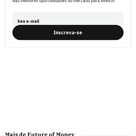
Nas melhores oportunidades do mercado para investir.
Seu e-mail
Inscreva-se
Mais de Future of Money