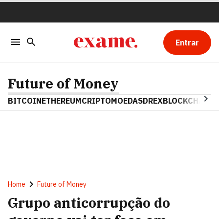
Entrar
Future of Money
BITCOIN
ETHEREUM
CRIPTOMOEDAS
DREX
BLOCKCHAIN
Home
Future of Money
Grupo anticorrupção do