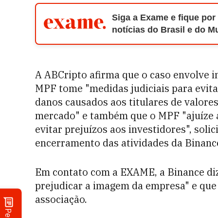
Siga a Exame e fique por
notícias do Brasil e do 
A ABCripto afirma que o caso envolve i
MPF tome "medidas judiciais para evita
danos causados aos titulares de valores
mercado" e também que o MPF "ajuíze aç
evitar prejuízos aos investidores", solic
encerramento das atividades da Binance
Em contato com a EXAME, a Binance diz
prejudicar a imagem da empresa" e que 
associação.