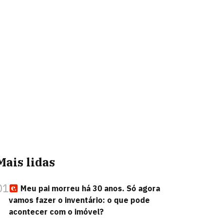
Mais lidas
01
Meu pai morreu há 30 anos. Só agora
vamos fazer o inventário: o que pode
acontecer com o imóvel?