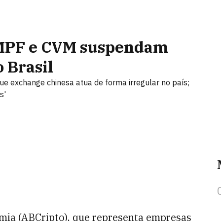
 MPF e CVM suspendam
 Brasil
ue exchange chinesa atua de forma irregular no país;
s'
omia (ABCripto), que representa empresas