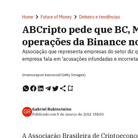
Home
Future of Money
Dinheiro e tendências
ABCripto pede que BC,
operações da Binance no
Associação que representa empresas do setor diz q
empresa fala em 'acusações infundadas e incorreta
(manusapon kasosod/Getty Images)
Gabriel Rubinsteinn
GR
Publicado em
5 de março de 2021
15h30
.
A Associação Brasileira de Criptoecon