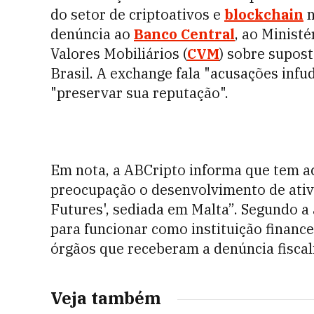
do setor de criptoativos e
blockchain
n
denúncia ao
Banco Central
, ao Minist
Valores Mobiliários (
CVM
) sobre supos
Brasil. A exchange fala "acusações inf
"preservar sua reputação".
Em nota, a ABCripto informa que tem 
preocupação o desenvolvimento de ativi
Futures', sediada em Malta”. Segundo a 
para funcionar como instituição financ
órgãos que receberam a denúncia fiscali
Veja também