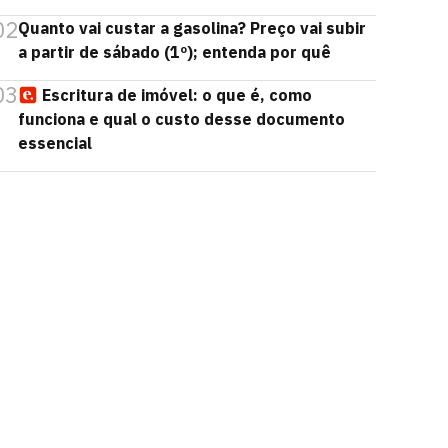
02
Quanto vai custar a gasolina? Preço vai subir
a partir de sábado (1º); entenda por quê
03
Escritura de imóvel: o que é, como
funciona e qual o custo desse documento
essencial