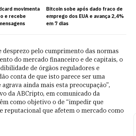
ldcard movimenta
Bitcoin sobe após dado fraco de
do e recebe
emprego dos EUA e avança 2,4%
 mensagens
em 7 dias
te desprezo pelo cumprimento das normas
nto do mercado financeiro e de capitais, o
edibilidade de órgãos reguladores e
dão conta de que isto parece ser uma
e agrava ainda mais esta preocupação”,
tivo da ABCripto, em comunicado da
 têm como objetivo o de “impedir que
 e reputacional que afetem o mercado como