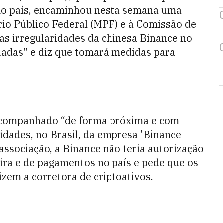
o país, encaminhou nesta semana uma
ério Público Federal (MPF) e à Comissão de
tas irregularidades da chinesa Binance no
udadas" e diz que tomará medidas para
acompanhado “de forma próxima e com
dades, no Brasil, da empresa 'Binance
associação, a Binance não teria autorização
eira e de pagamentos no país e pede que os
zem a corretora de criptoativos.