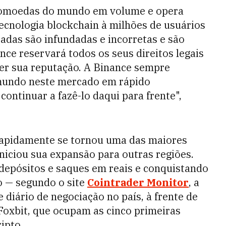
ptomoedas do mundo em volume e opera
tecnologia blockchain à milhões de usuários
adas são infundadas e incorretas e são
nce reservará todos os seus direitos legais
er sua reputação. A Binance sempre
mundo neste mercado em rápido
ntinuar a fazê-lo daqui para frente",
rapidamente se tornou uma das maiores
niciou sua expansão para outras regiões.
depósitos e saques em reais e conquistando
o — segundo o site
Cointrader Monitor
, a
diário de negociação no país, à frente de
Foxbit, que ocupam as cinco primeiras
ipto.