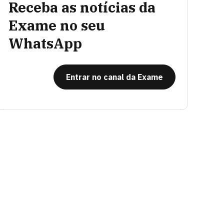
Receba as notícias da
Exame no seu
WhatsApp
Entrar no canal da Exame