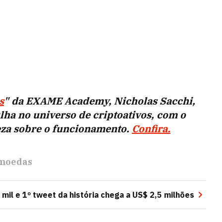
s
" da EXAME Academy, Nicholas Sacchi,
ha no universo de criptoativos, com o
reza sobre o funcionamento.
Confira.
moedas
mil e 1º tweet da história chega a US$ 2,5 milhões