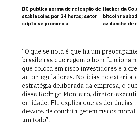
BC publica norma de retenção de
Hacker da Co
stablecoins por 24 horas; setor
bitcoin rouba
cripto se pronuncia
avalanche de
“O que se nota é que há um preocupan
brasileiras que regem o bom funcioname
que coloca em risco investidores e a cr
autorreguladores. Notícias no exterior 
estratégia deliberada da empresa, o qu
disse Rodrigo Monteiro, diretor-execu
entidade. Ele explica que as denúncias
desvios de conduta gerem riscos moral
um todo”.