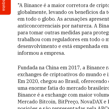
Pesquisa
"A Binance é a maior corretora de cri
globalmente, levando os benefícios da 
em todo o globo. As acusações apresent
anticoncorrenciais por natureza. A Bina
para tomar outras medidas para proteg
trabalhou com reguladores em todo o 
desenvolvimento e está empenhada em co
informou a empresa.
Fundada na China em 2017, a Binance 
exchanges de criptoativos do mundo e i
Em 2020, chegou ao Brasil, oferecendo 
uma enorme fatia do mercado brasileir
Binance é a exchange com maior volume 
Mercado Bitcoin, BitPreço, NovaDAX e 
posições e são representadas pela ABCr