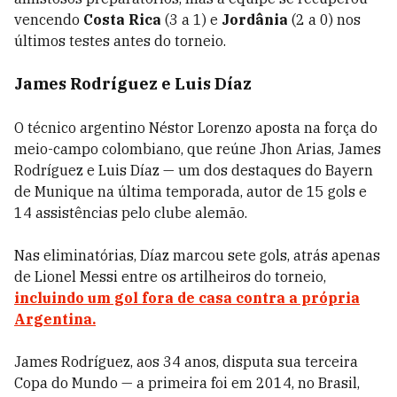
vencendo
Costa Rica
(3 a 1) e
Jordânia
(2 a 0) nos
últimos testes antes do torneio.
James Rodríguez e Luis Díaz
O técnico argentino Néstor Lorenzo aposta na força do
meio-campo colombiano, que reúne Jhon Arias, James
Rodríguez e Luis Díaz — um dos destaques do Bayern
de Munique na última temporada, autor de 15 gols e
14 assistências pelo clube alemão.
Nas eliminatórias, Díaz marcou sete gols, atrás apenas
de Lionel Messi entre os artilheiros do torneio,
incluindo um gol fora de casa contra a própria
Argentina.
James Rodríguez, aos 34 anos, disputa sua terceira
Copa do Mundo — a primeira foi em 2014, no Brasil,