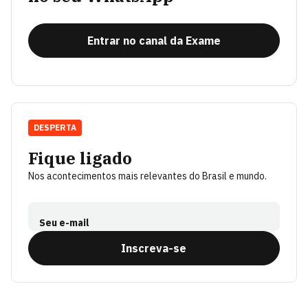
Entrar no canal da Exame
DESPERTA
Fique ligado
Nos acontecimentos mais relevantes do Brasil e mundo.
Seu e-mail
Inscreva-se