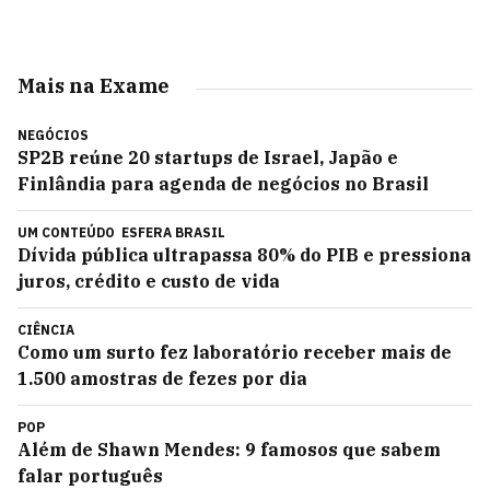
Mais na Exame
NEGÓCIOS
SP2B reúne 20 startups de Israel, Japão e
Finlândia para agenda de negócios no Brasil
UM CONTEÚDO
ESFERA BRASIL
Dívida pública ultrapassa 80% do PIB e pressiona
juros, crédito e custo de vida
CIÊNCIA
Como um surto fez laboratório receber mais de
1.500 amostras de fezes por dia
POP
Além de Shawn Mendes: 9 famosos que sabem
falar português