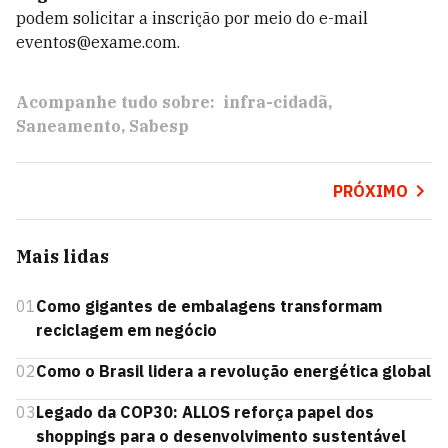
podem solicitar a inscrição por meio do e-mail
eventos@exame.com.
Acompanhe tudo sobre:
infra-cidadã
Saneamento
Sabesp
PRÓXIMO
Mais lidas
01
Como gigantes de embalagens transformam
reciclagem em negócio
02
Como o Brasil lidera a revolução energética global
03
Legado da COP30: ALLOS reforça papel dos
shoppings para o desenvolvimento sustentável