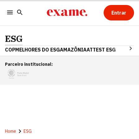
Entrar
ESG
COP
MELHORES DO ESG
AMAZÔNIA
ATTEST ESG
Parceiro institucional
:
Home
ESG