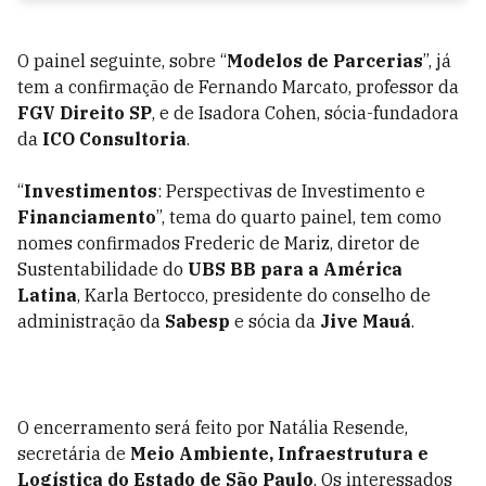
O painel seguinte, sobre “
Modelos de Parcerias
”, já
tem a confirmação de Fernando Marcato, professor da
FGV Direito SP
, e de Isadora Cohen, sócia-fundadora
da
ICO Consultoria
.
“
Investimentos
: Perspectivas de Investimento e
Financiamento
”, tema do quarto painel, tem como
nomes confirmados Frederic de Mariz, diretor de
Sustentabilidade do
UBS BB para a América
Latina
, Karla Bertocco, presidente do conselho de
administração da
Sabesp
e sócia da
Jive Mauá
.
O encerramento será feito por Natália Resende,
secretária de
Meio Ambiente, Infraestrutura e
Logística do Estado de São Paulo
. Os interessados