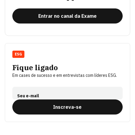
Entrar no canal da Exame
ESG
Fique ligado
Em cases de sucesso e em entrevistas com líderes ESG.
Seu e-mail
Inscreva-se