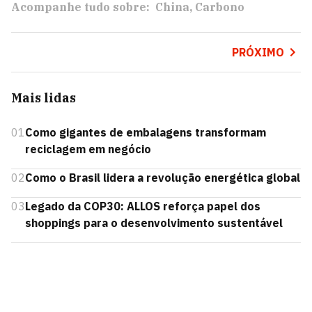
Acompanhe tudo sobre:
China
Carbono
PRÓXIMO
Mais lidas
01
Como gigantes de embalagens transformam
reciclagem em negócio
02
Como o Brasil lidera a revolução energética global
03
Legado da COP30: ALLOS reforça papel dos
shoppings para o desenvolvimento sustentável