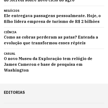
do Sicredi sobre novo ciclo do agro
NEGÓCIOS
Ele entregava passagens pessoalmente. Hoje, o
filho lidera empresa de turismo de R$ 2 bilhões
CIÊNCIA
Como as cobras perderam as patas? Entenda a
evolução que transformou esses répteis
CASUAL
O novo Museu da Exploração tem relógio de
James Cameron e base de pesquisa em
Washington
EDITORIAS