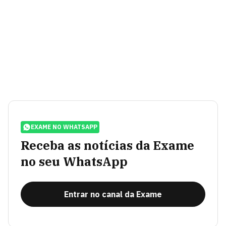
EXAME NO WHATSAPP
Receba as notícias da Exame
no seu WhatsApp
Entrar no canal da Exame