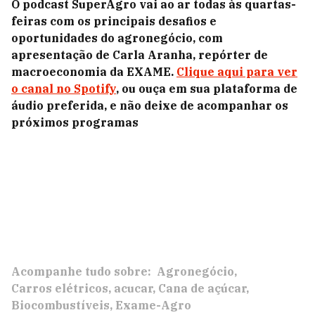
O podcast SuperAgro vai ao ar todas às quartas-
feiras com os principais desafios e
oportunidades do agronegócio, com
apresentação de Carla Aranha, repórter de
macroeconomia da EXAME.
Clique aqui para ver
o canal no Spotify
, ou ouça em sua plataforma de
áudio preferida, e não deixe de acompanhar os
próximos programas
Acompanhe tudo sobre:
Agronegócio
Carros elétricos
acucar
Cana de açúcar
Biocombustíveis
Exame-Agro