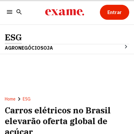
Entrar
ESG
AGRONEGÓCIO
SOJA
Home
ESG
Carros elétricos no Brasil
elevarão oferta global de
açúcar