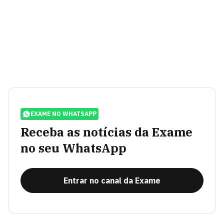
EXAME NO WHATSAPP
Receba as notícias da Exame
no seu WhatsApp
Entrar no canal da Exame