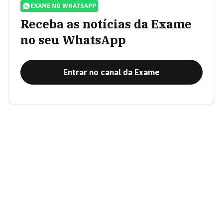
EXAME NO WHATSAPP
Receba as notícias da Exame
no seu WhatsApp
Entrar no canal da Exame