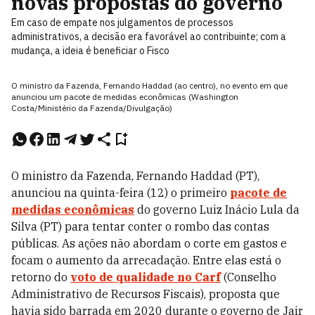
novas propostas do governo
Em caso de empate nos julgamentos de processos
administrativos, a decisão era favorável ao contribuinte; com a
mudança, a ideia é beneficiar o Fisco
O ministro da Fazenda, Fernando Haddad (ao centro), no evento em que
anunciou um pacote de medidas econômicas (Washington
Costa/Ministério da Fazenda/Divulgação)
O ministro da Fazenda, Fernando Haddad (PT),
anunciou na quinta-feira (12) o primeiro
pacote de
medidas econômicas
do governo Luiz Inácio Lula da
Silva (PT) para tentar conter o rombo das contas
públicas. As ações não abordam o corte em gastos e
focam o aumento da arrecadação. Entre elas está o
retorno do
voto de qualidade no Carf
(Conselho
Administrativo de Recursos Fiscais), proposta que
havia sido barrada em 2020 durante o governo de Jair