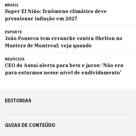
BRASIL
Super El Niño: fenômeno climático deve
pressionar inflação em 2027
ESPORTE
João Fonseca tem revanche contra Shelton no
Masters de Montreal; veja quando
NEGÓCIOS
CEO do Assaí alerta para bets e juros: ‘Não era
para estarmos nesse nível de endividamento’
EDITORIAS
GUIAS DE CONTEÚDO