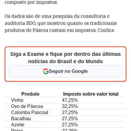
composto por impostos.
Os dados são de uma pesquisa da consultoria e
auditoria BDO, que mostrou quanto os tradicionais
produtos de Páscoa custam em impostos. Confira:
Siga a Exame e fique por dentro das últimas
notícias do Brasil e do Mundo
Seguir no Google
Produto
Imposto sobre valor total
Vinho
47,25%
Ovo de Páscoa
32,25%
Colomba Pascoal
27,25%
Bacalhau
27,25%
Azeite
27,25%
Peixe
27,25%