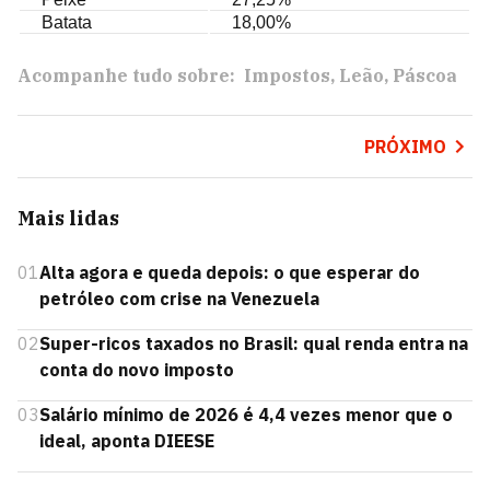
Batata
18,00%
Acompanhe tudo sobre:
Impostos
Leão
Páscoa
PRÓXIMO
Mais lidas
01
Alta agora e queda depois: o que esperar do
petróleo com crise na Venezuela
02
Super-ricos taxados no Brasil: qual renda entra na
conta do novo imposto
03
Salário mínimo de 2026 é 4,4 vezes menor que o
ideal, aponta DIEESE