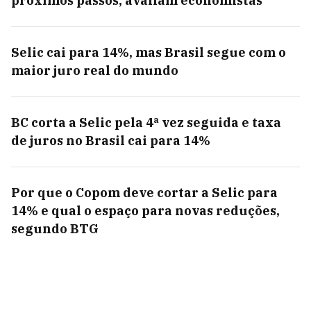
próximos passos, avaliam economistas
Selic cai para 14%, mas Brasil segue com o
maior juro real do mundo
BC corta a Selic pela 4ª vez seguida e taxa
de juros no Brasil cai para 14%
Por que o Copom deve cortar a Selic para
14% e qual o espaço para novas reduções,
segundo BTG