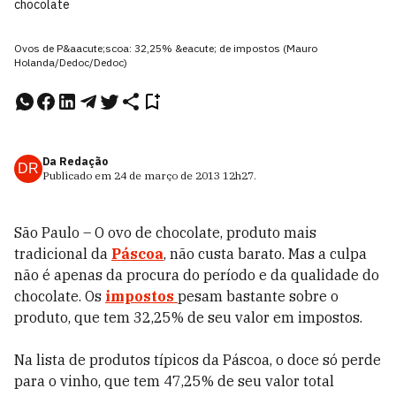
chocolate
Ovos de P&aacute;scoa: 32,25% &eacute; de impostos (Mauro
Holanda/Dedoc/Dedoc)
Da Redação
DR
Publicado em
24 de março de 2013
12h27
.
São Paulo – O ovo de chocolate, produto mais
tradicional da
Páscoa
, não custa barato. Mas a culpa
não é apenas da procura do período e da qualidade do
chocolate. Os
impostos
pesam bastante sobre o
produto, que tem 32,25% de seu valor em impostos.
Na lista de produtos típicos da Páscoa, o doce só perde
para o vinho, que tem 47,25% de seu valor total