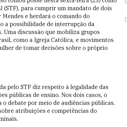
uso tomou posse nesta sexta-feira (23) como
l (STF), para cumprir um mandato de dois
mar Mendes e herdará o comando do
 a possibilidade de interrupção da
s. Uma discussão que mobiliza grupos
rasil, como a Igreja Católica, e movimentos
ulher de tomar decisões sobre o próprio
a pelo STF diz respeito à legalidade das
ões públicas de ensino. Nos dois casos, o
o debate por meio de audiências públicas.
 sobre atribuições e competências do
minais.