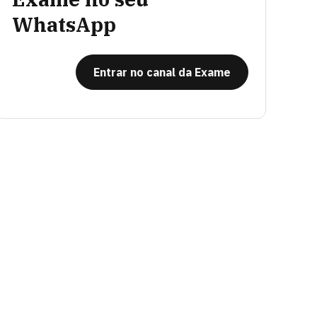
WhatsApp
Entrar no canal da Exame