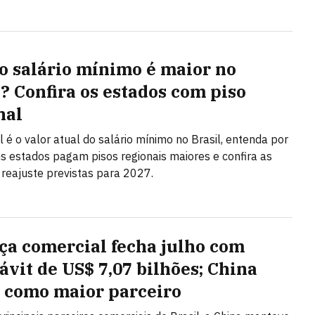
o salário mínimo é maior no
l? Confira os estados com piso
nal
l é o valor atual do salário mínimo no Brasil, entenda por
s estados pagam pisos regionais maiores e confira as
 reajuste previstas para 2027.
ça comercial fecha julho com
ávit de US$ 7,07 bilhões; China
 como maior parceiro