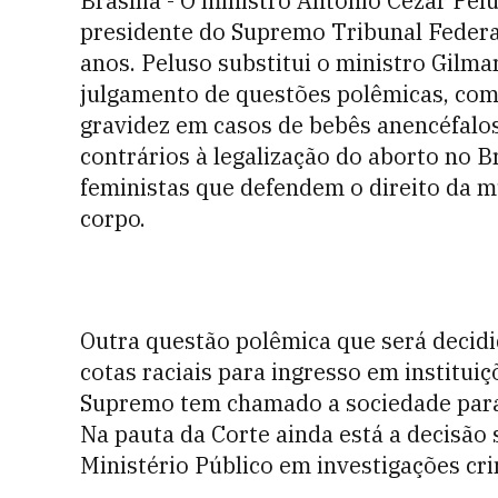
Brasília - O ministro Antônio Cezar Pel
presidente do Supremo Tribunal Federa
anos. Peluso substitui o ministro Gil
julgamento de questões polêmicas, como
gravidez em casos de bebês anencéfalo
contrários à legalização do aborto no B
feministas que defendem o direito da m
corpo.
Outra questão polêmica que será decidid
cotas raciais para ingresso em instituiç
Supremo tem chamado a sociedade para 
Na pauta da Corte ainda está a decisão
Ministério Público em investigações cri