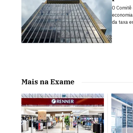
O Comitê 
economia 
da taxa 
Mais na Exame