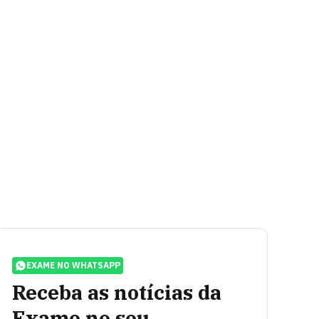
EXAME NO WHATSAPP
Receba as notícias da
Exame no seu