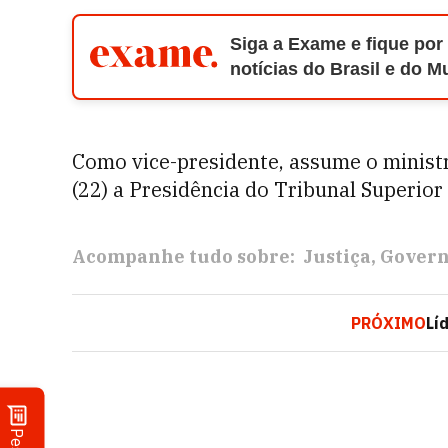
Siga a Exame e fique por
notícias do Brasil e do 
Como vice-presidente, assume o ministr
(22) a Presidência do Tribunal Superior 
Acompanhe tudo sobre:
Justiça
Gover
PRÓXIMO
Lí