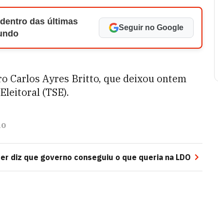
 dentro das últimas
Seguir no Google
Mundo
o Carlos Ayres Britto, que deixou ontem
Eleitoral (TSE).
no
der diz que governo conseguiu o que queria na LDO