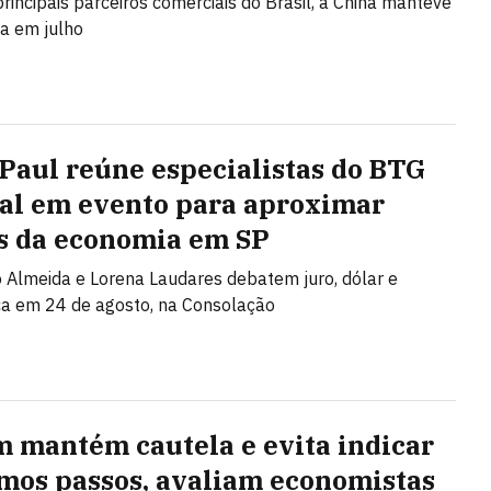
principais parceiros comerciais do Brasil, a China manteve
ça em julho
 Paul reúne especialistas do BTG
al em evento para aproximar
s da economia em SP
Almeida e Lorena Laudares debatem juro, dólar e
ca em 24 de agosto, na Consolação
 mantém cautela e evita indicar
mos passos, avaliam economistas