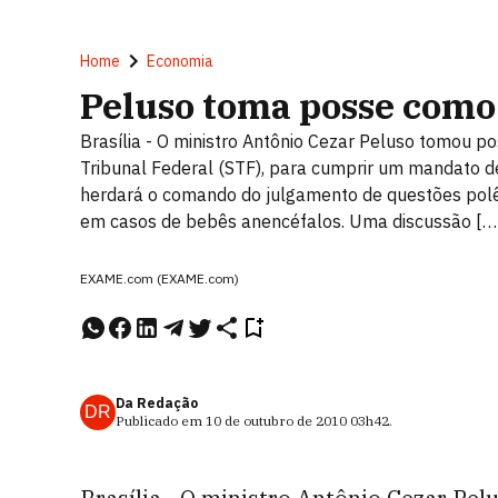
Home
Economia
Peluso toma posse como
Brasília - O ministro Antônio Cezar Peluso tomou p
Tribunal Federal (STF), para cumprir um mandato de
herdará o comando do julgamento de questões polêm
em casos de bebês anencéfalos. Uma discussão […
EXAME.com (EXAME.com)
Da Redação
DR
Publicado em
10 de outubro de 2010
03h42
.