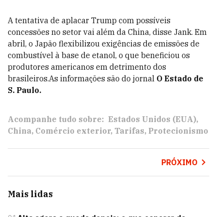
A tentativa de aplacar Trump com possíveis
concessões no setor vai além da China, disse Jank. Em
abril, o Japão flexibilizou exigências de emissões de
combustível à base de etanol, o que beneficiou os
produtores americanos em detrimento dos
brasileiros.As informações são do jornal
O Estado de
S. Paulo.
Acompanhe tudo sobre:
Estados Unidos (EUA)
China
Comércio exterior
Tarifas
Protecionismo
PRÓXIMO
Mais lidas