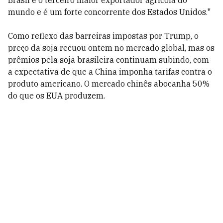
Brasil é o terceiro maior exportador agrícola do
mundo e é um forte concorrente dos Estados Unidos."
Como reflexo das barreiras impostas por Trump, o
preço da soja recuou ontem no mercado global, mas os
prêmios pela soja brasileira continuam subindo, com
a expectativa de que a China imponha tarifas contra o
produto americano. O mercado chinês abocanha 50%
do que os EUA produzem.