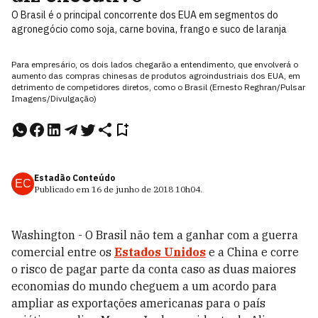
O Brasil é o principal concorrente dos EUA em segmentos do
agronegócio como soja, carne bovina, frango e suco de laranja
Para empresário, os dois lados chegarão a entendimento, que envolverá o
aumento das compras chinesas de produtos agroindustriais dos EUA, em
detrimento de competidores diretos, como o Brasil (Ernesto Reghran/Pulsar
Imagens/Divulgação)
Estadão Conteúdo
EC
Publicado em
16 de junho de 2018
10h04
.
Washington - O Brasil não tem a ganhar com a guerra
comercial entre os
Estados Unidos
e a China e corre
o risco de pagar parte da conta caso as duas maiores
economias do mundo cheguem a um acordo para
ampliar as exportações americanas para o país