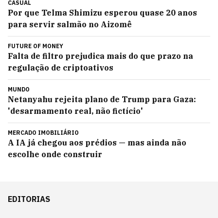
CASUAL
Por que Telma Shimizu esperou quase 20 anos
para servir salmão no Aizomê
FUTURE OF MONEY
Falta de filtro prejudica mais do que prazo na
regulação de criptoativos
MUNDO
Netanyahu rejeita plano de Trump para Gaza:
'desarmamento real, não fictício'
MERCADO IMOBILIÁRIO
A IA já chegou aos prédios — mas ainda não
escolhe onde construir
EDITORIAS