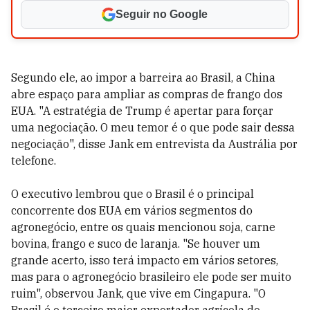
Seguir no Google
Segundo ele, ao impor a barreira ao Brasil, a China
abre espaço para ampliar as compras de frango dos
EUA. "A estratégia de Trump é apertar para forçar
uma negociação. O meu temor é o que pode sair dessa
negociação", disse Jank em entrevista da Austrália por
telefone.
O executivo lembrou que o Brasil é o principal
concorrente dos EUA em vários segmentos do
agronegócio, entre os quais mencionou soja, carne
bovina, frango e suco de laranja. "Se houver um
grande acerto, isso terá impacto em vários setores,
mas para o agronegócio brasileiro ele pode ser muito
ruim", observou Jank, que vive em Cingapura. "O