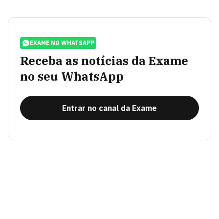
EXAME NO WHATSAPP
Receba as notícias da Exame
no seu WhatsApp
Entrar no canal da Exame