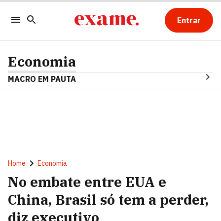
Entrar
Economia
MACRO EM PAUTA
Home
Economia
No embate entre EUA e
China, Brasil só tem a perder,
diz executivo