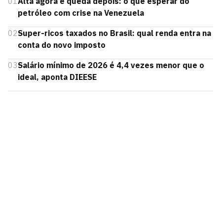
01
Alta agora e queda depois: o que esperar do
petróleo com crise na Venezuela
02
Super-ricos taxados no Brasil: qual renda entra na
conta do novo imposto
03
Salário mínimo de 2026 é 4,4 vezes menor que o
ideal, aponta DIEESE