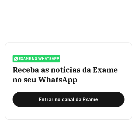
EXAME NO WHATSAPP
Receba as notícias da Exame
no seu WhatsApp
Entrar no canal da Exame