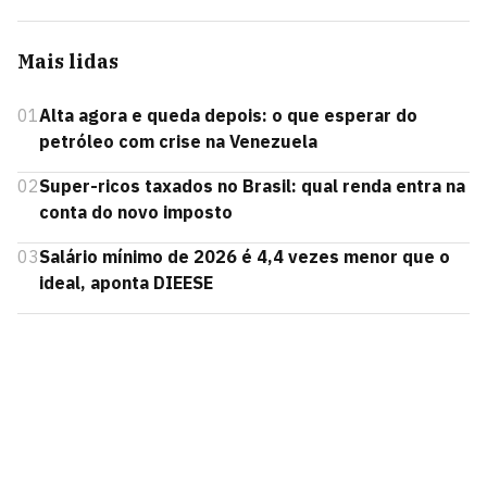
Mais lidas
01
Alta agora e queda depois: o que esperar do
petróleo com crise na Venezuela
02
Super-ricos taxados no Brasil: qual renda entra na
conta do novo imposto
03
Salário mínimo de 2026 é 4,4 vezes menor que o
ideal, aponta DIEESE