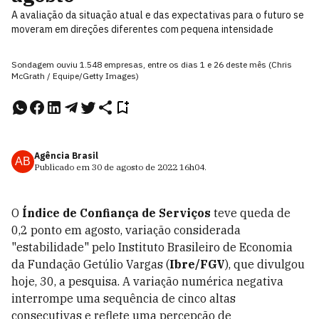
A avaliação da situação atual e das expectativas para o futuro se
moveram em direções diferentes com pequena intensidade
Sondagem ouviu 1.548 empresas, entre os dias 1 e 26 deste mês (Chris
McGrath / Equipe/Getty Images)
Agência Brasil
AB
Publicado em
30 de agosto de 2022
16h04
.
O
Índice de Confiança de Serviços
teve queda de
0,2 ponto em agosto, variação considerada
"estabilidade" pelo Instituto Brasileiro de Economia
da Fundação Getúlio Vargas (
Ibre/FGV
), que divulgou
hoje, 30, a pesquisa. A variação numérica negativa
interrompe uma sequência de cinco altas
consecutivas e reflete uma percepção de