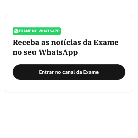
EXAME NO WHATSAPP
Receba as notícias da Exame
no seu WhatsApp
Entrar no canal da Exame