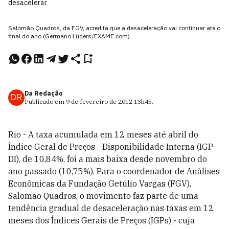
desacelerar
Salomão Quadros, da FGV, acredita que a desaceleração vai continuar até o
final do ano (Germano Lüders/EXAME.com)
Da Redação
DR
Publicado em
9 de fevereiro de 2012
13h45
.
Rio - A taxa acumulada em 12 meses até abril do
Índice Geral de Preços - Disponibilidade Interna (IGP-
DI), de 10,84%, foi a mais baixa desde novembro do
ano passado (10,75%). Para o coordenador de Análises
Econômicas da Fundação Getúlio Vargas (FGV),
Salomão Quadros, o movimento faz parte de uma
tendência gradual de desaceleração nas taxas em 12
meses dos Índices Gerais de Preços (IGPs) - cuja