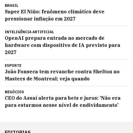
BRASIL
Super El Niño: fenômeno climático deve
pressionar inflação em 2027
INTELIGÊNCIA ARTIFICIAL
OpenAI prepara entrada no mercado de
hardware com dispositivo de IA previsto para
2027
ESPORTE
João Fonseca tem revanche contra Shelton no
Masters de Montreal; veja quando
NEGÓCIOS
CEO do Assaí alerta para bets e juros: ‘Não era
para estarmos nesse nível de endividamento’
EDITORIAS