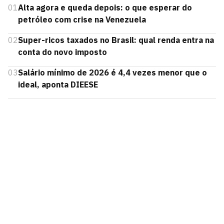
01
Alta agora e queda depois: o que esperar do
petróleo com crise na Venezuela
02
Super-ricos taxados no Brasil: qual renda entra na
conta do novo imposto
03
Salário mínimo de 2026 é 4,4 vezes menor que o
ideal, aponta DIEESE