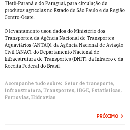
Tietê-Paraná e do Paraguai, para circulação de
produtos agrícolas no Estado de São Paulo e da Região
Centro-Oeste.
O levantamento usou dados do Ministério dos
Transportes, da Agência Nacional de Transportes
Aquaviários (ANTAQ), da Agência Nacional de Aviação
Civil (ANAC), do Departamento Nacional de
Infraestrutura de Transportes (DNIT), da Infraero e da
Receita Federal do Brasil.
Acompanhe tudo sobre:
Setor de transporte
Infraestrutura
Transportes
IBGE
Estatísticas
Ferrovias
Hidrovias
PRÓXIMO