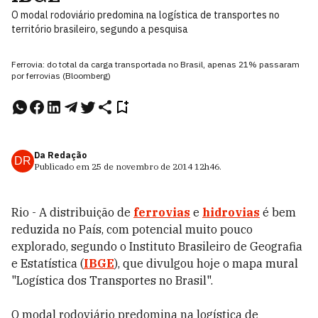
O modal rodoviário predomina na logística de transportes no
território brasileiro, segundo a pesquisa
Ferrovia: do total da carga transportada no Brasil, apenas 21% passaram
por ferrovias (Bloomberg)
Da Redação
DR
Publicado em
25 de novembro de 2014
12h46
.
Rio - A distribuição de
ferrovias
e
hidrovias
é bem
reduzida no País, com potencial muito pouco
explorado, segundo o Instituto Brasileiro de Geografia
e Estatística (
IBGE
), que divulgou hoje o mapa mural
"Logística dos Transportes no Brasil".
O modal rodoviário predomina na logística de