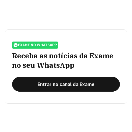
EXAME NO WHATSAPP
Receba as notícias da Exame
no seu WhatsApp
Entrar no canal da Exame