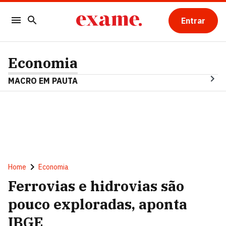
Entrar
Economia
MACRO EM PAUTA
Home
Economia
Ferrovias e hidrovias são
pouco exploradas, aponta
IBGE