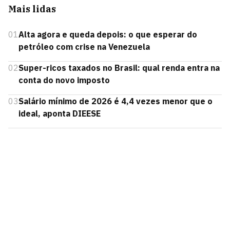
Mais lidas
01
Alta agora e queda depois: o que esperar do
petróleo com crise na Venezuela
02
Super-ricos taxados no Brasil: qual renda entra na
conta do novo imposto
03
Salário mínimo de 2026 é 4,4 vezes menor que o
ideal, aponta DIEESE