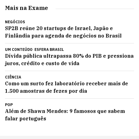
Mais na Exame
NEGÓCIOS
SP2B reúne 20 startups de Israel, Japão e
Finlândia para agenda de negócios no Brasil
UM CONTEÚDO
ESFERA BRASIL
Dívida pública ultrapassa 80% do PIB e pressiona
juros, crédito e custo de vida
CIÊNCIA
Como um surto fez laboratório receber mais de
1.500 amostras de fezes por dia
POP
Além de Shawn Mendes: 9 famosos que sabem
falar português