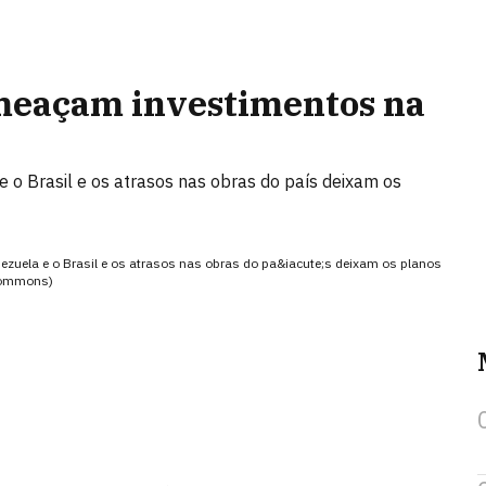
ameaçam investimentos na
e o Brasil e os atrasos nas obras do país deixam os
nezuela e o Brasil e os atrasos nas obras do pa&iacute;s deixam os planos
 Commons)