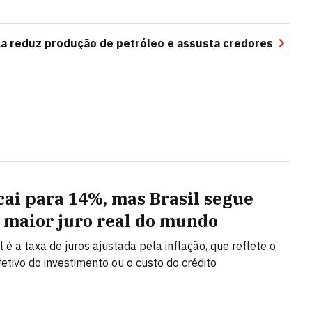
a reduz produção de petróleo e assusta credores
 cai para 14%, mas Brasil segue
 maior juro real do mundo
l é a taxa de juros ajustada pela inflação, que reflete o
fetivo do investimento ou o custo do crédito