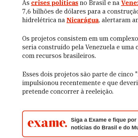
As
crises políticas
no Brasil e na
Vene
7,6 bilhões de dólares para a construçã
hidrelétrica na
Nicarágua
, alertaram an
Os projetos consistem em um complexo 
seria construído pela Venezuela e uma ce
com recursos brasileiros.
Esses dois projetos são parte de cinco
impulsionou recentemente e que deveri
pretende concorrer à reeleição.
Siga a Exame e fique por
notícias do Brasil e do 