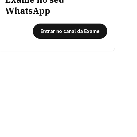
WhatsApp
Entrar no canal da Exame