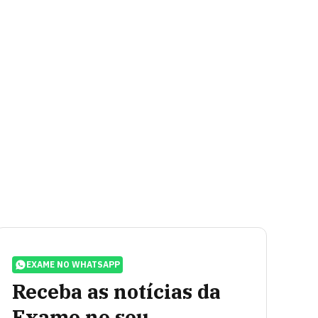
EXAME NO WHATSAPP
Receba as notícias da
Exame no seu