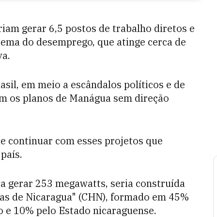
iam gerar 6,5 postos de trabalho diretos e
blema do desemprego, que atinge cerca de
va.
asil, em meio a escândalos políticos e de
xam os planos de Manágua sem direção
e continuar com esses projetos que
país.
a gerar 253 megawatts, seria construída
icas de Nicaragua" (CHN), formado em 45%
o e 10% pelo Estado nicaraguense.