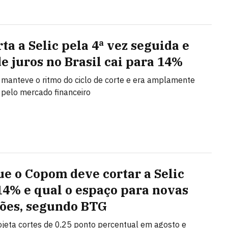
ta a Selic pela 4ª vez seguida e
de juros no Brasil cai para 14%
 manteve o ritmo do ciclo de corte e era amplamente
pelo mercado financeiro
ue o Copom deve cortar a Selic
14% e qual o espaço para novas
ões, segundo BTG
jeta cortes de 0,25 ponto percentual em agosto e