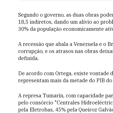
Segundo o governo, as duas obras poder
18,5 indiretos, dando um alívio ao pro
30% da população economicamente ati
A recessão que abala a Venezuela e o Br
corrupção, e os atrasos nas obras dei
definida.
De acordo com Ortega, existe vontade d
representam mais da metade do PIB do 
A represa Tumarín, com capacidade par
pelo consórcio "Centrales Hidroeléctr
pela Eletrobas, 45% pela Queiroz Galvã