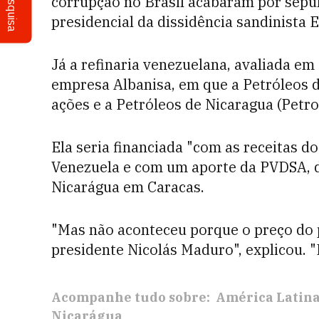
Pesquisa
corrupção no Brasil acabaram por sepul
presidencial da dissidência sandinista
Já a refinaria venezuelana, avaliada em 
empresa Albanisa, em que a Petróleos 
ações e a Petróleos de Nicaragua (Petr
Ela seria financiada "com as receitas d
Venezuela e com um aporte da PVDSA, 
Nicarágua em Caracas.
"Mas não aconteceu porque o preço do p
presidente Nicolás Maduro", explicou. "
Acompanhe tudo sobre:
América Latin
Nicarágua