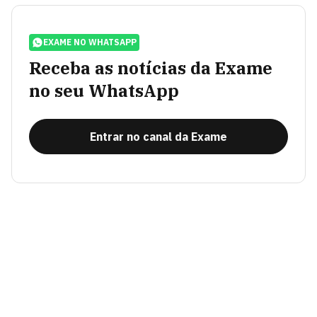
EXAME NO WHATSAPP
Receba as notícias da Exame
no seu WhatsApp
Entrar no canal da Exame