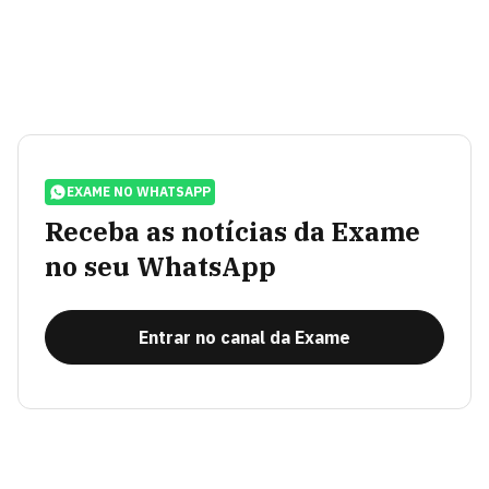
EXAME NO WHATSAPP
Receba as notícias da Exame
no seu WhatsApp
Entrar no canal da Exame