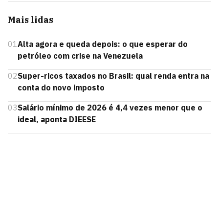
Mais lidas
01
Alta agora e queda depois: o que esperar do
petróleo com crise na Venezuela
02
Super-ricos taxados no Brasil: qual renda entra na
conta do novo imposto
03
Salário mínimo de 2026 é 4,4 vezes menor que o
ideal, aponta DIEESE