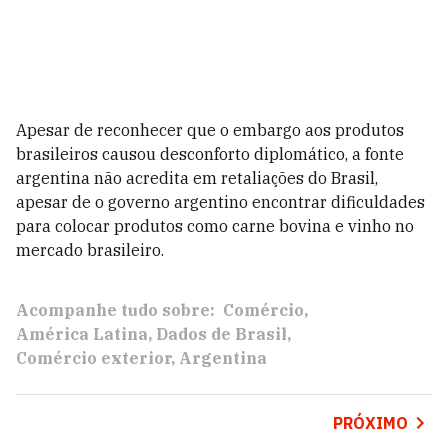
Apesar de reconhecer que o embargo aos produtos
brasileiros causou desconforto diplomático, a fonte
argentina não acredita em retaliações do Brasil,
apesar de o governo argentino encontrar dificuldades
para colocar produtos como carne bovina e vinho no
mercado brasileiro.
Acompanhe tudo sobre:
Comércio
América Latina
Dados de Brasil
Comércio exterior
Argentina
PRÓXIMO