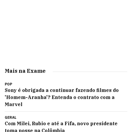
Mais na Exame
POP
Sony é obrigada a continuar fazendo filmes do
'Homem-Aranha'? Entenda o contrato com a
Marvel
GERAL
Com Milei, Rubio e até a Fifa, novo presidente
toma posse na Colômbia