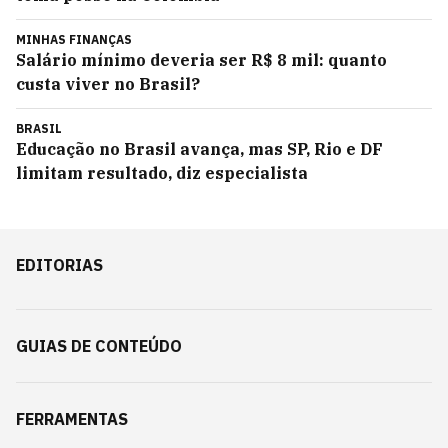
MINHAS FINANÇAS
Salário mínimo deveria ser R$ 8 mil: quanto
custa viver no Brasil?
BRASIL
Educação no Brasil avança, mas SP, Rio e DF
limitam resultado, diz especialista
EDITORIAS
GUIAS DE CONTEÚDO
FERRAMENTAS