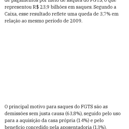
de pagamentos por meio de saques do FGTS, o que
representou R$ 23,9 bilhões em saques. Segundo a
Caixa, esse resultado reflete uma queda de 3,7% em
relação ao mesmo período de 2009.
O principal motivo para saques do FGTS são as
demissões sem justa causa (63,8%), seguido pelo uso
para a aquisição da casa própria (14%) e pelo
beneficio concedido pela aposentadoria (13%).