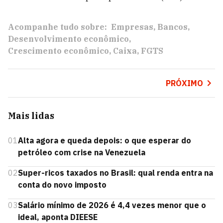
Acompanhe tudo sobre:
Empresas
Bancos
Desenvolvimento econômico
Crescimento econômico
Caixa
FGTS
PRÓXIMO
Mais lidas
01
Alta agora e queda depois: o que esperar do
petróleo com crise na Venezuela
02
Super-ricos taxados no Brasil: qual renda entra na
conta do novo imposto
03
Salário mínimo de 2026 é 4,4 vezes menor que o
ideal, aponta DIEESE