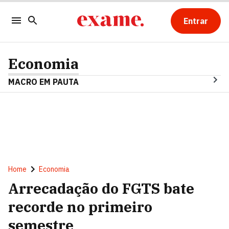
Entrar
Economia
MACRO EM PAUTA
Home
Economia
Arrecadação do FGTS bate
recorde no primeiro
semestre