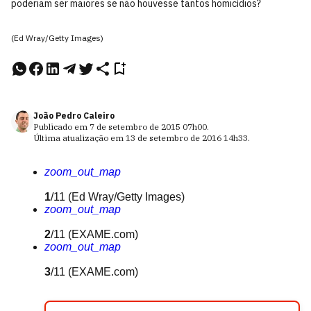
poderiam ser maiores se não houvesse tantos homicídios?
(Ed Wray/Getty Images)
João Pedro Caleiro
Publicado em
7 de setembro de 2015
07h00
.
Última atualização em
13 de setembro de 2016
14h33
.
zoom_out_map
1
/11
(Ed Wray/Getty Images)
zoom_out_map
2
/11
(EXAME.com)
zoom_out_map
3
/11
(EXAME.com)