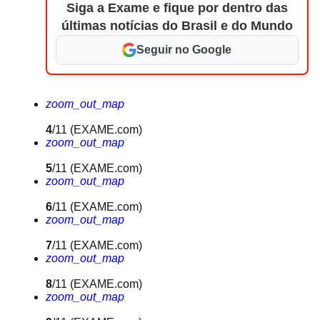
Siga a Exame e fique por dentro das
últimas notícias do Brasil e do Mundo
Seguir no Google
zoom_out_map
4
/11
(EXAME.com)
zoom_out_map
5
/11
(EXAME.com)
zoom_out_map
6
/11
(EXAME.com)
zoom_out_map
7
/11
(EXAME.com)
zoom_out_map
8
/11
(EXAME.com)
zoom_out_map