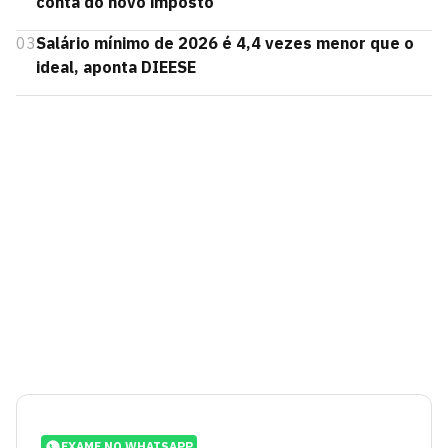
conta do novo imposto
03
Salário mínimo de 2026 é 4,4 vezes menor que o
ideal, aponta DIEESE
EXAME NO WHATSAPP