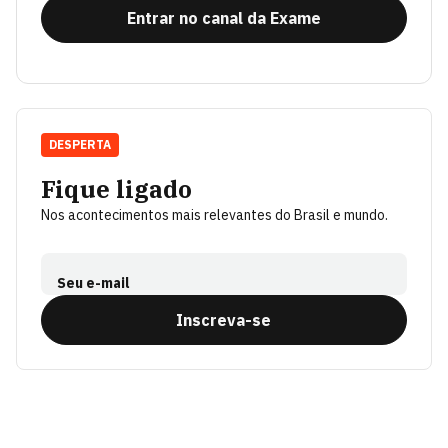
Entrar no canal da Exame
DESPERTA
Fique ligado
Nos acontecimentos mais relevantes do Brasil e mundo.
Seu e-mail
Inscreva-se