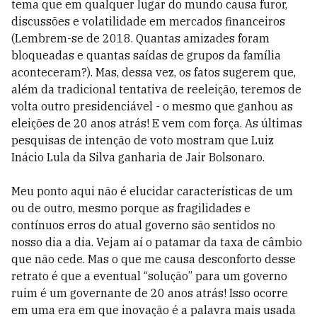
tema que em qualquer lugar do mundo causa furor,
discussões e volatilidade em mercados financeiros
(Lembrem-se de 2018. Quantas amizades foram
bloqueadas e quantas saídas de grupos da família
aconteceram?). Mas, dessa vez, os fatos sugerem que,
além da tradicional tentativa de reeleição, teremos de
volta outro presidenciável - o mesmo que ganhou as
eleições de 20 anos atrás! E vem com força. As últimas
pesquisas de intenção de voto mostram que Luiz
Inácio Lula da Silva ganharia de Jair Bolsonaro.
Meu ponto aqui não é elucidar características de um
ou de outro, mesmo porque as fragilidades e
contínuos erros do atual governo são sentidos no
nosso dia a dia. Vejam aí o patamar da taxa de câmbio
que não cede. Mas o que me causa desconforto desse
retrato é que a eventual “solução” para um governo
ruim é um governante de 20 anos atrás! Isso ocorre
em uma era em que inovação é a palavra mais usada