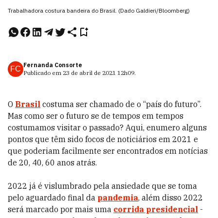
Trabalhadora costura bandeira do Brasil. (Dado Galdieri/Bloomberg)
Fernanda Consorte
FC
Publicado em
23 de abril de 2021
12h09
.
O
Brasil
costuma ser chamado de o “país do futuro”.
Mas como ser o futuro se de tempos em tempos
costumamos visitar o passado? Aqui, enumero alguns
pontos que têm sido focos de noticiários em 2021 e
que poderiam facilmente ser encontrados em notícias
de 20, 40, 60 anos atrás.
2022 já é vislumbrado pela ansiedade que se toma
pelo aguardado final da
pandemia
, além disso 2022
será marcado por mais uma
corrida presidencial
-