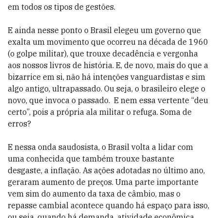
em todos os tipos de gestões.
E ainda nesse ponto o Brasil elegeu um governo que
exalta um movimento que ocorreu na década de 1960
(o golpe militar), que trouxe decadência e vergonha
aos nossos livros de história. E, de novo, mais do que a
bizarrice em si, não há intenções vanguardistas e sim
algo antigo, ultrapassado. Ou seja, o brasileiro elege o
novo, que invoca o passado. E nem essa vertente “deu
certo”, pois a própria ala militar o refuga. Soma de
erros?
E nessa onda saudosista, o Brasil volta a lidar com
uma conhecida que também trouxe bastante
desgaste, a inflação. As ações adotadas no último ano,
geraram aumento de preços. Uma parte importante
vem sim do aumento da taxa de câmbio, mas o
repasse cambial acontece quando há espaço para isso,
ou seja, quando há demanda, atividade econômica.