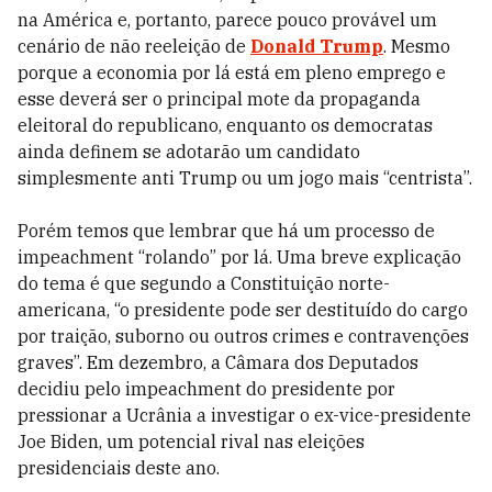
na América e, portanto, parece pouco provável um
cenário de não reeleição de
Donald Trump
. Mesmo
porque a economia por lá está em pleno emprego e
esse deverá ser o principal mote da propaganda
eleitoral do republicano, enquanto os democratas
ainda definem se adotarão um candidato
simplesmente anti Trump ou um jogo mais “centrista”.
Porém temos que lembrar que há um processo de
impeachment “rolando” por lá. Uma breve explicação
do tema é que segundo a Constituição norte-
americana, “o presidente pode ser destituído do cargo
por traição, suborno ou outros crimes e contravenções
graves”. Em dezembro, a Câmara dos Deputados
decidiu pelo impeachment do presidente por
pressionar a Ucrânia a investigar o ex-vice-presidente
Joe Biden, um potencial rival nas eleições
presidenciais deste ano.