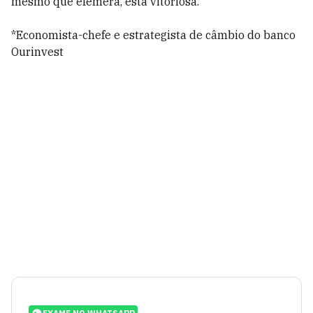
mesmo que efêmera, está vitoriosa.
*Economista-chefe e estrategista de câmbio do banco
Ourinvest