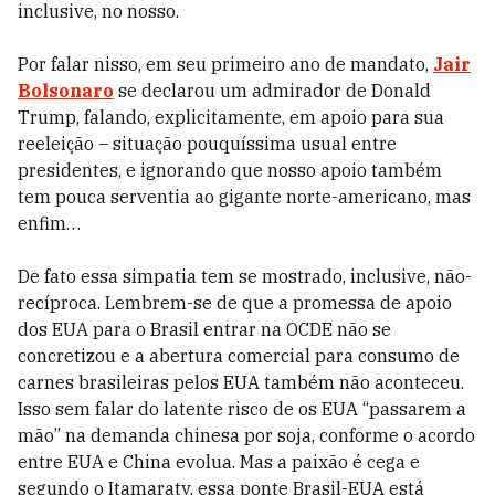
inclusive, no nosso.
Por falar nisso, em seu primeiro ano de mandato,
Jair
Bolsonaro
se declarou um admirador de Donald
Trump, falando, explicitamente, em apoio para sua
reeleição – situação pouquíssima usual entre
presidentes, e ignorando que nosso apoio também
tem pouca serventia ao gigante norte-americano, mas
enfim…
De fato essa simpatia tem se mostrado, inclusive, não-
recíproca. Lembrem-se de que a promessa de apoio
dos EUA para o Brasil entrar na OCDE não se
concretizou e a abertura comercial para consumo de
carnes brasileiras pelos EUA também não aconteceu.
Isso sem falar do latente risco de os EUA “passarem a
mão” na demanda chinesa por soja, conforme o acordo
entre EUA e China evolua. Mas a paixão é cega e
segundo o Itamaraty, essa ponte Brasil-EUA está