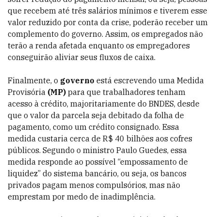
que recebem até três salários mínimos e tiverem esse
valor reduzido por conta da crise, poderão receber um
complemento do governo. Assim, os empregados não
terão a renda afetada enquanto os empregadores
conseguirão aliviar seus fluxos de caixa.
Finalmente, o
governo
está escrevendo uma Medida
Provisória
(MP)
para que trabalhadores tenham
acesso à crédito, majoritariamente do BNDES, desde
que o valor da parcela seja debitado da folha de
pagamento, como um crédito consignado. Essa
medida custaria cerca de R$ 40 bilhões aos cofres
públicos. Segundo o ministro Paulo Guedes, essa
medida responde ao possível “empossamento de
liquidez” do sistema bancário, ou seja, os bancos
privados pagam menos compulsórios, mas não
emprestam por medo de inadimplência.