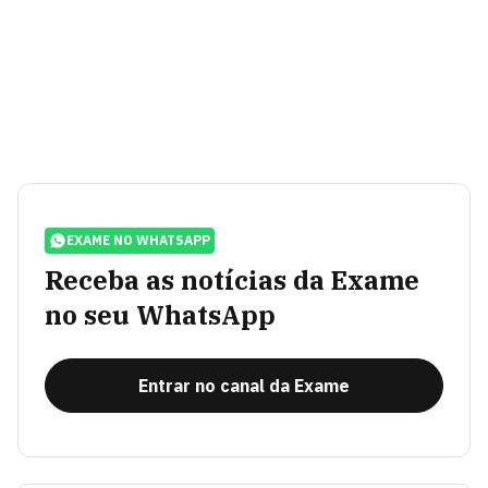
EXAME NO WHATSAPP
Receba as notícias da Exame
no seu WhatsApp
Entrar no canal da Exame