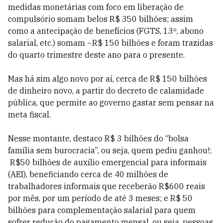
medidas monetárias com foco em liberação de
compulsório somam belos R$ 350 bilhões; assim
como a antecipação de benefícios (FGTS, 13º, abono
salarial, etc.) somam ~R$ 150 bilhões e foram trazidas
do quarto trimestre deste ano para o presente.
Mas há sim algo novo por aí, cerca de R$ 150 bilhões
de dinheiro novo, a partir do decreto de calamidade
pública, que permite ao governo gastar sem pensar na
meta fiscal.
Nesse montante, destaco R$ 3 bilhões do “bolsa
família sem burocracia”, ou seja, quem pediu ganhou!;
R$50 bilhões de auxílio emergencial para informais
(AEI), beneficiando cerca de 40 milhões de
trabalhadores informais que receberão R$600 reais
por mês, por um período de até 3 meses; e R$ 50
bilhões para complementação salarial para quem
sofrer redução do pagamento mensal, ou seja, pessoas