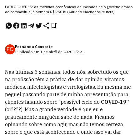
PAULO GUEDES: as medidas econômicas anunciadas pelo governo devido
ao coronavírus já somam R$ 750 bi (Adriano Machado/Reuters)
Fernanda Consorte
FC
Publicado em
1 de abril de 2020
16h21
.
Nas últimas 3 semanas, todos nós, sobretudo os que
na profissão têm a prática de dar opinião, viramos
médicos, infectologistas e virologistas. Eu mesma me
peguei passando parte de minha apresentação para
clientes falando sobre “possível ciclo do
COVID-19”
(oi????). Mas a grande verdade é que eu e
praticamente ninguém sabe de nada. Ficamos
opinando sobre como agir, mas não temos certeza
sobre o que está acontecendo e onde isso vai dar.