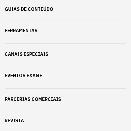
GUIAS DE CONTEÚDO
FERRAMENTAS
CANAIS ESPECIAIS
EVENTOS EXAME
PARCERIAS COMERCIAIS
REVISTA