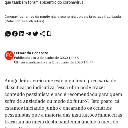
que também foram epicentro do coronavírus
Coronavírus: antes da pandemia, a economia do país já estava fragilizada
(Rahel Patrasso/Reuters)
Fernanda Consorte
FC
Publicado em
2 de junho de 2020
14h38
.
Última atualização em
2 de junho de 2020
14h44
.
Amigo leitor, creio que este meu texto precisaria de
classificação indicativa: “essa obra pode trazer
conteúdo pessimista e não é recomendada para quem
sofre de ansiedade ou medo do futuro”. Isto posto, cá
estamos iniciando junho e encarando os cenários
pessimistas que a maioria das instituições financeiras
traçaram no início desta pandemia (incluo o meu, do