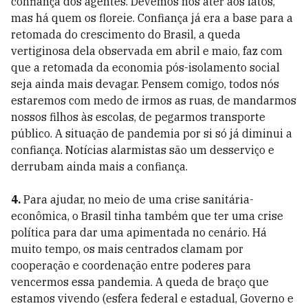
confiança dos agentes. Devemos nos ater aos fatos,
mas há quem os floreie. Confiança já era a base para a
retomada do crescimento do Brasil, a queda
vertiginosa dela observada em abril e maio, faz com
que a retomada da economia pós-isolamento social
seja ainda mais devagar. Pensem comigo, todos nós
estaremos com medo de irmos as ruas, de mandarmos
nossos filhos às escolas, de pegarmos transporte
público. A situação de pandemia por si só já diminui a
confiança. Notícias alarmistas são um desserviço e
derrubam ainda mais a confiança.
4.
Para ajudar, no meio de uma crise sanitária-
econômica, o Brasil tinha também que ter uma crise
política para dar uma apimentada no cenário. Há
muito tempo, os mais centrados clamam por
cooperação e coordenação entre poderes para
vencermos essa pandemia. A queda de braço que
estamos vivendo (esfera federal e estadual, Governo e