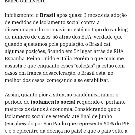
Banco Ourinvest).
Infelizmente, o
Brasil
após quase 3 meses da adoção
de medidas de isolamento social contra a
disseminação do coronavírus, está no topo do ranking
de número de casos, só atrás dos EUA. Verdade que
quando ajustamos pela população, o Brasil cai
algumas posições, ficando em 5º lugar, atrás de EUA,
Espanha, Reino Unido e Itália. Porém o que mais me
assusta é que enquanto esses “colegas” já estão com
casos em franca desaceleração, o Brasil está, no
melhor dos casos, começando a se estabilizar.
Assim, quanto pior a situação pandêmica, maior o
período de
isolamento social
requerido e, portanto,
maiores os danos à economia. Considerando que o
isolamento social se estenda até final de junho
(encabeçado por São Paulo que representa 30% do PIB
e é o epicentro da doença no país) e que o país volte a