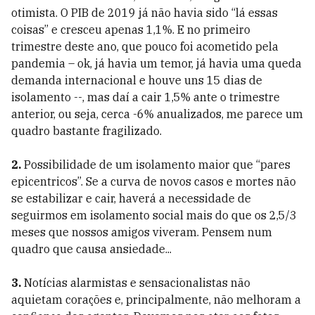
otimista. O PIB de 2019 já não havia sido “lá essas
coisas” e cresceu apenas 1,1%. E no primeiro
trimestre deste ano, que pouco foi acometido pela
pandemia – ok, já havia um temor, já havia uma queda
demanda internacional e houve uns 15 dias de
isolamento --, mas daí a cair 1,5% ante o trimestre
anterior, ou seja, cerca -6% anualizados, me parece um
quadro bastante fragilizado.
2.
Possibilidade de um isolamento maior que “pares
epicentricos”. Se a curva de novos casos e mortes não
se estabilizar e cair, haverá a necessidade de
seguirmos em isolamento social mais do que os 2,5/3
meses que nossos amigos viveram. Pensem num
quadro que causa ansiedade...
3.
Notícias alarmistas e sensacionalistas não
aquietam corações e, principalmente, não melhoram a