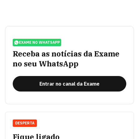
EXAME NO WHATSAPP
Receba as notícias da Exame
no seu WhatsApp
Entrar no canal da Exame
DESPERTA
Fique ligado