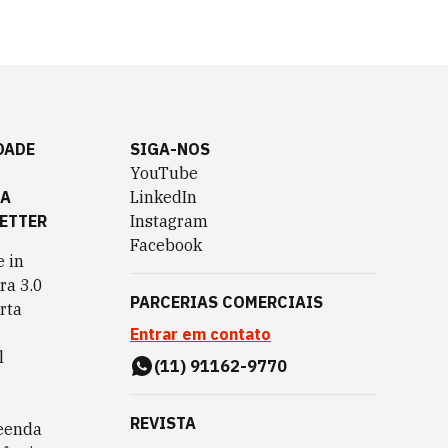
DADE
SIGA-NOS
YouTube
TA
LinkedIn
ETTER
Instagram
Facebook
 in
ra 3.0
PARCERIAS COMERCIAIS
rta
Entrar em contato
l
(11) 91162-9770
REVISTA
eenda