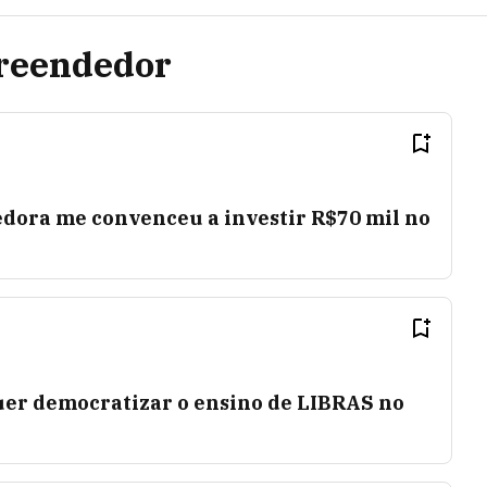
reendedor
ora me convenceu a investir R$70 mil no
er democratizar o ensino de LIBRAS no