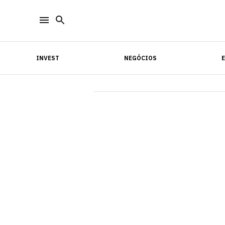
INVEST
NEGÓCIOS
INVEST
NEGÓCIOS
E