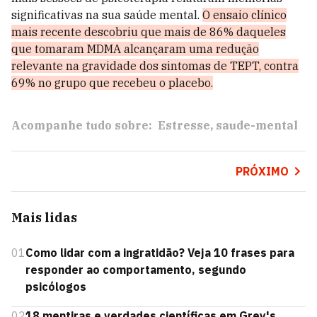
significativas na sua saúde mental.
O ensaio clínico
mais recente descobriu que mais de 86% daqueles
que tomaram MDMA alcançaram uma redução
relevante na gravidade dos sintomas de TEPT, contra
69% no grupo que recebeu o placebo.
Acompanhe tudo sobre:
Estresse
saude-mental
PRÓXIMO
Mais lidas
01
Como lidar com a ingratidão? Veja 10 frases para
responder ao comportamento, segundo
psicólogos
02
18 mentiras e verdades científicas em Grey's