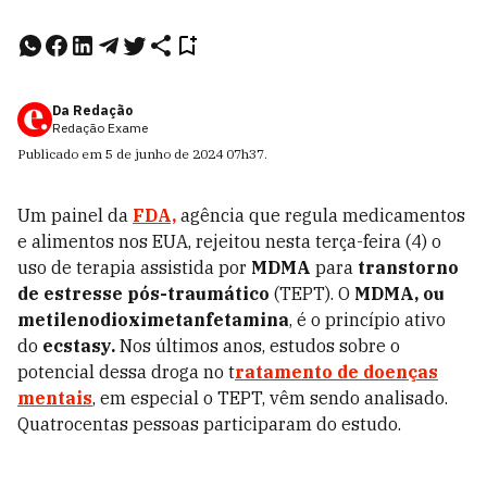
Da Redação
Redação Exame
Publicado em
5 de junho de 2024
07h37
.
Um painel da
FDA,
agência que regula medicamentos
e alimentos nos EUA, rejeitou nesta terça-feira (4) o
uso de terapia assistida por
MDMA
para
transtorno
de estresse pós-traumático
(TEPT). O
MDMA, ou
metilenodioximetanfetamina
, é o princípio ativo
do
ecstasy.
Nos últimos anos, estudos sobre o
potencial dessa droga no t
ratamento de doenças
mentais
, em especial o TEPT, vêm sendo analisado.
Quatrocentas pessoas participaram do estudo.