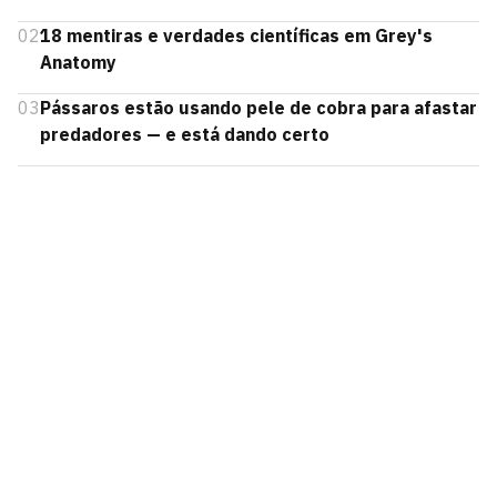
02
18 mentiras e verdades científicas em Grey's
Anatomy
03
Pássaros estão usando pele de cobra para afastar
predadores — e está dando certo