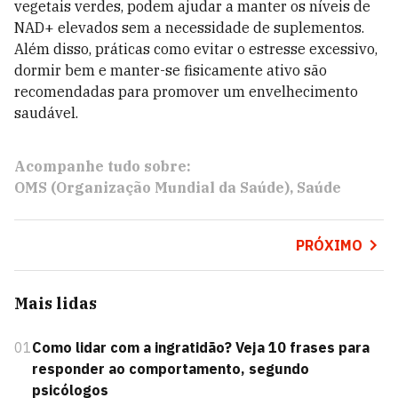
vegetais verdes, podem ajudar a manter os níveis de
NAD+ elevados sem a necessidade de suplementos.
Além disso, práticas como evitar o estresse excessivo,
dormir bem e manter-se fisicamente ativo são
recomendadas para promover um envelhecimento
saudável.
Acompanhe tudo sobre:
OMS (Organização Mundial da Saúde)
Saúde
PRÓXIMO
Mais lidas
01
Como lidar com a ingratidão? Veja 10 frases para
responder ao comportamento, segundo
psicólogos