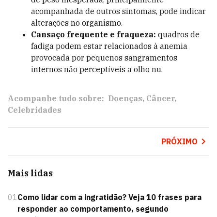
acompanhada de outros sintomas, pode indicar
alterações no organismo.
Cansaço frequente e fraqueza:
quadros de
fadiga podem estar relacionados à anemia
provocada por pequenos sangramentos
internos não perceptíveis a olho nu.
Acompanhe tudo sobre:
Doenças
Câncer
Celebridades
PRÓXIMO
Mais lidas
01
Como lidar com a ingratidão? Veja 10 frases para
responder ao comportamento, segundo