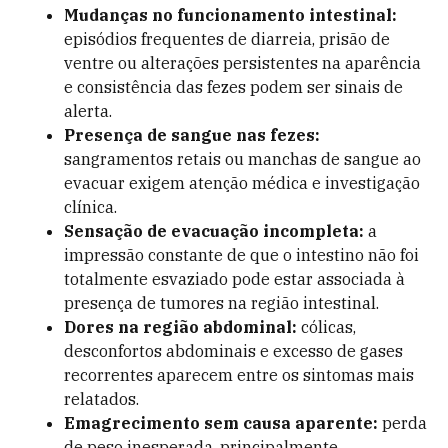
Mudanças no funcionamento intestinal:
episódios frequentes de diarreia, prisão de
ventre ou alterações persistentes na aparência
e consistência das fezes podem ser sinais de
alerta.
Presença de sangue nas fezes:
sangramentos retais ou manchas de sangue ao
evacuar exigem atenção médica e investigação
clínica.
Sensação de evacuação incompleta:
a
impressão constante de que o intestino não foi
totalmente esvaziado pode estar associada à
presença de tumores na região intestinal.
Dores na região abdominal:
cólicas,
desconfortos abdominais e excesso de gases
recorrentes aparecem entre os sintomas mais
relatados.
Emagrecimento sem causa aparente:
perda
de peso inesperada, principalmente