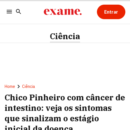
Entrar
Ciência
Home
Ciência
Chico Pinheiro com câncer de
intestino: veja os sintomas
que sinalizam o estágio
inicial da doença