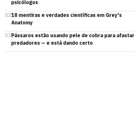
psicólogos
02
18 mentiras e verdades científicas em Grey's
Anatomy
03
Pássaros estão usando pele de cobra para afastar
predadores — e está dando certo