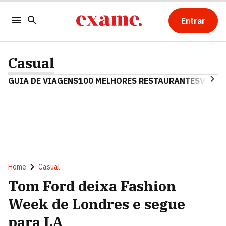
Entrar
Casual
GUIA DE VIAGENS
100 MELHORES RESTAURANTES
VINHO
Home
Casual
Tom Ford deixa Fashion
Week de Londres e segue
para LA