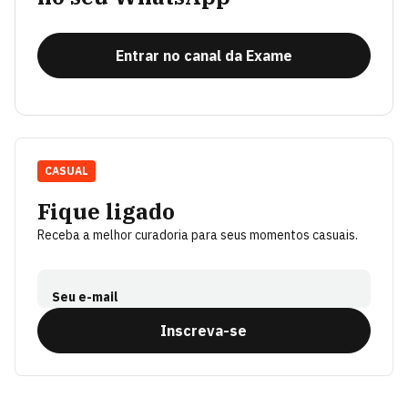
Entrar no canal da Exame
CASUAL
Fique ligado
Receba a melhor curadoria para seus momentos casuais.
Seu e-mail
Inscreva-se