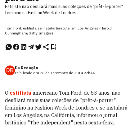
Estilista não desfilará mais suas coleções de "prêt-à-porter"
feminino na Fashion Week de Londres
Tom Ford: estilista se instalar&aacute; em Los Angeles (Harold
Cunningham/Getty Images)
Da Redação
DR
Publicado em
26 de setembro de 2014
22h44
.
O
estilista
americano Tom Ford, de 53 anos, não
desfilará mais suas coleções de "prêt-à-porter"
feminino na Fashion Week de Londres e se instalará
em Los Angeles, na Califórnia, informou o jornal
britânico "The Independent" nesta sexta-feira.