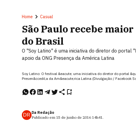
Home
Casual
São Paulo recebe maior 
do Brasil
O "Soy Latino" é uma iniciativa do diretor do portal 
apoio da ONG Presença da América Latina
Soy Latino: O festival &eacute; uma iniciativa do diretor do portal 
Presen&ccedil;a da Am&eacute;rica Latina (Divulgação / Facebook So
Da Redação
DR
Publicado em
15 de junho de 2016
14h41
.