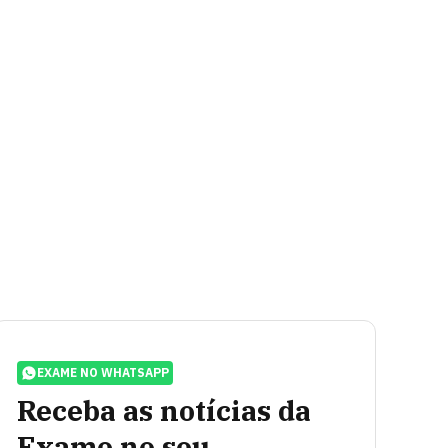
EXAME NO WHATSAPP
Receba as notícias da
Exame no seu