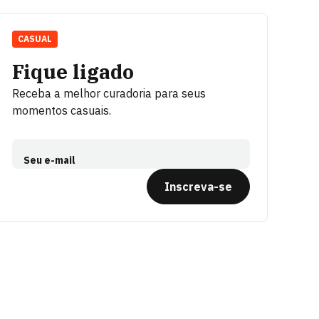
CASUAL
Fique ligado
Receba a melhor curadoria para seus
momentos casuais.
Seu e-mail
Inscreva-se