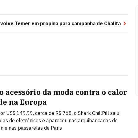
nvolve Temer em propina para campanha de Chalita
o acessório da moda contra o calor
de na Europa
or US$ 149,99, cerca de R$ 768, o Shark ChillPill saiu
las de eletrônicos e apareceu nas arquibancadas de
 e nas passarelas de Paris