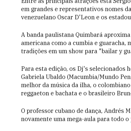
Entre as principais atrações está Sergi
em grandes e representativos nomes d
venezuelano Oscar D'Leon e os estadou
A banda paulistana Quimbará aproxima o
americana como a cumbia e guaracha, m
tradições em um show para "bailar y gu
Para esta edição, os Dj's selecionados 
Gabriela Ubaldo (Macumbia/Mundo Pensa
melhor da música da ilha, o colombian
reggaeton e bachata e o brasileiro Bru
O professor cubano de dança, Andrés Ma
novamente uma mega-aula para todo o 