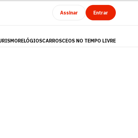
Assinar
Entrar
URISMO
RELÓGIOS
CARROS
CEOS NO TEMPO LIVRE