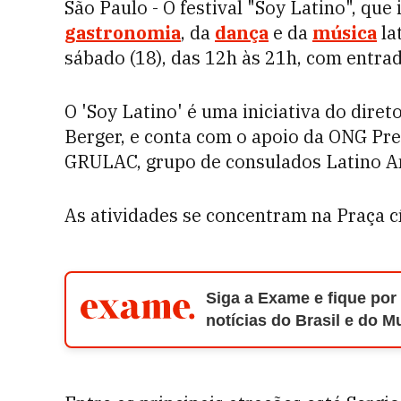
São Paulo - O festival "Soy Latino", que
gastronomia
, da
dança
e da
música
la
sábado (18), das 12h às 21h, com entrad
O 'Soy Latino' é uma iniciativa do diret
Berger, e conta com o apoio da ONG Pr
GRULAC, grupo de consulados Latino Am
As atividades se concentram na Praça c
Siga a Exame e fique por
notícias do Brasil e do 