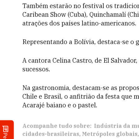
Também estarão no festival os tradicion
Caribean Show (Cuba), Quinchamalí (Chile
atrações dos países latino-americanos.
Representando a Bolívia, destaca-se o 
A cantora Celina Castro, de El Salvador
sucessos.
Na gastronomia, destacam-se as propost
Chile e Brasil, o anfitrião da festa que
Acarajé baiano e o pastel.
Acompanhe tudo sobre:
Indústria da m
cidades-brasileiras
Metrópoles globais