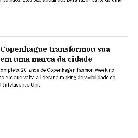
Copenhague transformou sua
em uma marca da cidade
 completa 20 anos de Copenhagen Fashion Week no
 em que volta a liderar o ranking de vivibilidade da
 Intelligence Unit