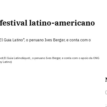
festival latino-americano
"El Guia Latino", o peruano Ives Berger, e conta com o
&quot;El Guia Latino&quot;, o peruano Ives Berger, e conta com o apoio da ONG
y Latino)