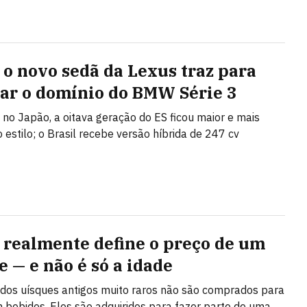
 o novo sedã da Lexus traz para
iar o domínio do BMW Série 3
 no Japão, a oitava geração do ES ficou maior e mais
 estilo; o Brasil recebe versão híbrida de 247 cv
 realmente define o preço de um
e — e não é só a idade
 dos uísques antigos muito raros não são comprados para
 bebidos. Eles são adquiridos para fazer parte de uma