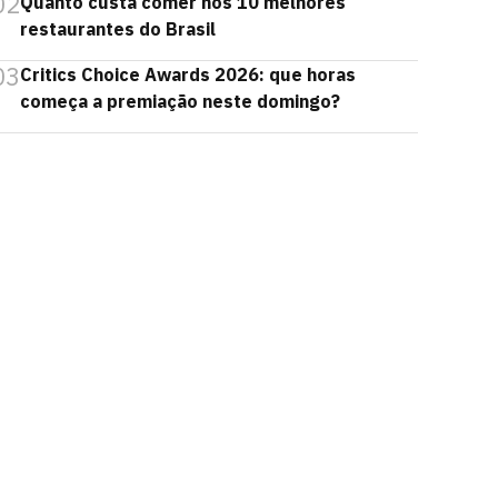
02
Quanto custa comer nos 10 melhores
restaurantes do Brasil
03
Critics Choice Awards 2026: que horas
começa a premiação neste domingo?