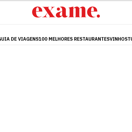
GUIA DE VIAGENS
100 MELHORES RESTAURANTES
VINHOS
T