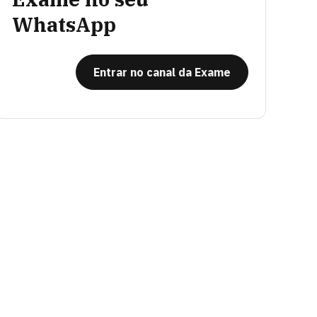
WhatsApp
Entrar no canal da Exame