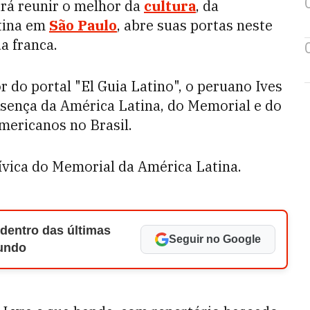
 irá reunir o melhor da
cultura
, da
tina em
São Paulo
, abre suas portas neste
a franca.
or do portal "El Guia Latino", o peruano Ives
esença da América Latina, do Memorial e do
ericanos no Brasil.
ívica do Memorial da América Latina.
 dentro das últimas
Seguir no Google
Mundo