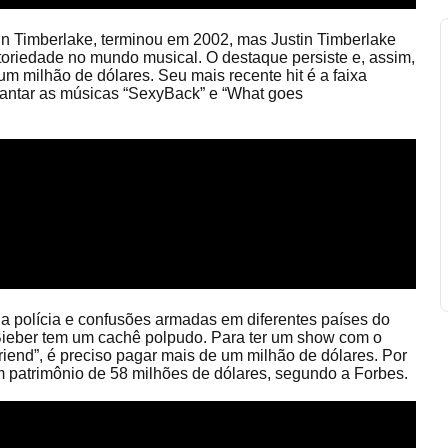
tin Timberlake, terminou em 2002, mas Justin Timberlake
toriedade no mundo musical. O destaque persiste e, assim,
 milhão de dólares. Seu mais recente hit é a faixa
cantar as músicas “SexyBack” e “What goes
 polícia e confusões armadas em diferentes países do
n Bieber tem um cachê polpudo. Para ter um show com o
iend”, é preciso pagar mais de um milhão de dólares. Por
 patrimônio de 58 milhões de dólares, segundo a Forbes.