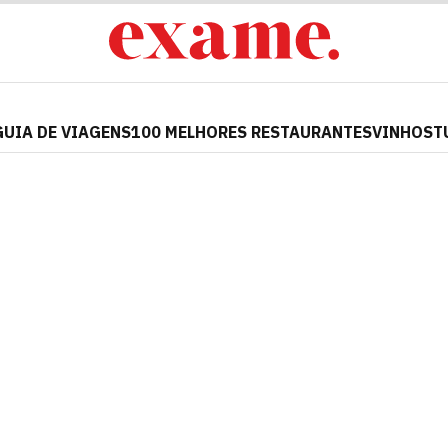
GUIA DE VIAGENS
100 MELHORES RESTAURANTES
VINHOS
T