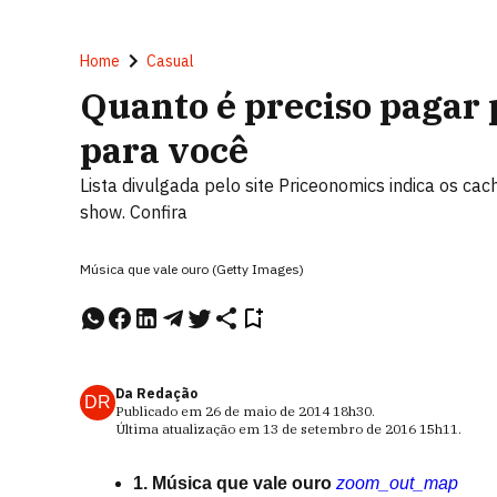
Home
Casual
Quanto é preciso pagar p
para você
Lista divulgada pelo site Priceonomics indica os ca
show. Confira
Música que vale ouro (Getty Images)
Da Redação
DR
Publicado em
26 de maio de 2014
18h30
.
Última atualização em
13 de setembro de 2016
15h11
.
1. Música que vale ouro
zoom_out_map