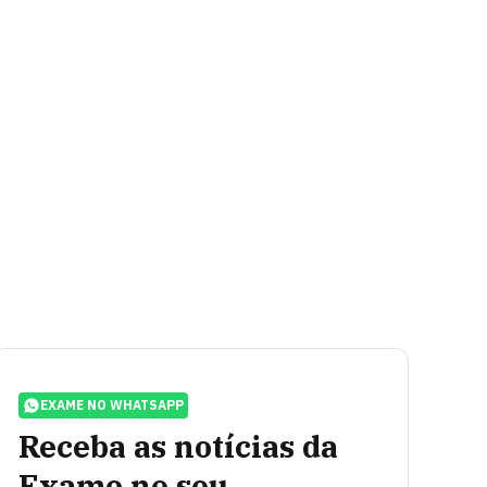
EXAME NO WHATSAPP
Receba as notícias da
Exame no seu