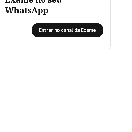
WhatsApp
Entrar no canal da Exame