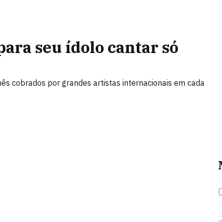
ara seu ídolo cantar só
chês cobrados por grandes artistas internacionais em cada