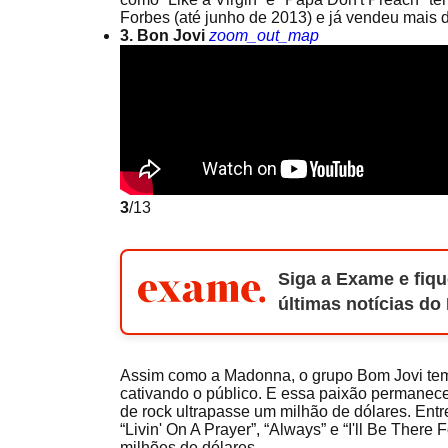
Forbes (até junho de 2013) e já vendeu mais 
3. Bon Jovi
zoom_out_map
3
/13
Siga a Exame e fiqu
últimas notícias do
Assim como a Madonna, o grupo Bom Jovi tem 
cativando o público. E essa paixão permanece
de rock ultrapasse um milhão de dólares. Entr
“Livin' On A Prayer”, “Always” e “I'll Be Ther
milhões de dólares.