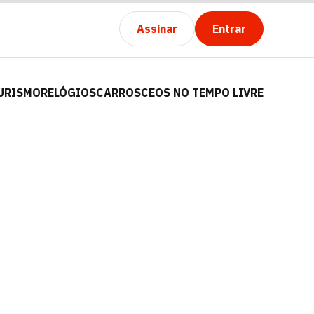
Assinar
Entrar
URISMO
RELÓGIOS
CARROS
CEOS NO TEMPO LIVRE