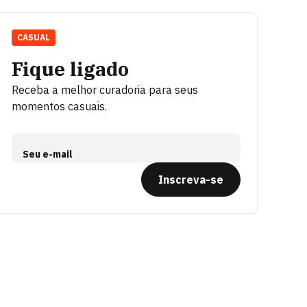
CASUAL
Fique ligado
Receba a melhor curadoria para seus
momentos casuais.
Seu e-mail
Inscreva-se