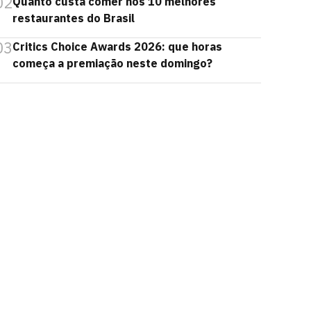
02
Quanto custa comer nos 10 melhores
restaurantes do Brasil
03
Critics Choice Awards 2026: que horas
começa a premiação neste domingo?