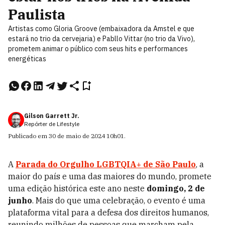
Paulista
Artistas como Gloria Groove (embaixadora da Amstel e que
estará no trio da cervejaria) e Pabllo Vittar (no trio da Vivo),
prometem animar o público com seus hits e performances
energéticas
Gilson Garrett Jr.
Repórter de Lifestyle
Publicado em
30 de maio de 2024
10h01
.
A
Parada do Orgulho LGBTQIA+ de São Paulo
, a
maior do país e uma das maiores do mundo, promete
uma edição histórica este ano neste
domingo, 2 de
junho
. Mais do que uma celebração, o evento é uma
plataforma vital para a defesa dos direitos humanos,
reunindo milhões de pessoas que marcham pela