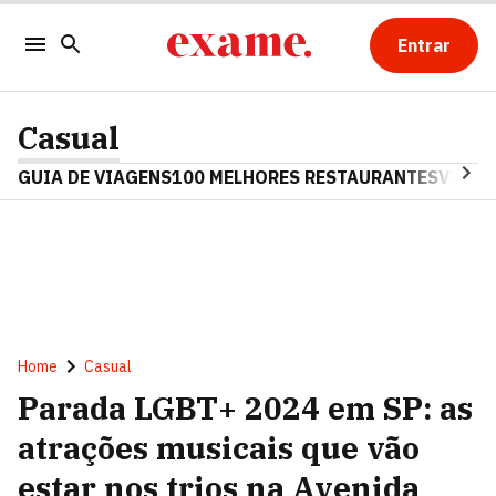
Entrar
Casual
GUIA DE VIAGENS
100 MELHORES RESTAURANTES
VINHO
Home
Casual
Parada LGBT+ 2024 em SP: as
atrações musicais que vão
estar nos trios na Avenida