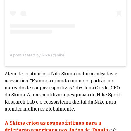
A post shared by Nike (@nike)
Além de vestuário, a NikeSkims incluirá calçados e
acessórios. “Estamos criando um novo padrão no
mercado de roupas esportivas”, diz Jens Grede, CEO
da Skims. A marca utilizará pesquisas do Nike Sport
Research Lab e o ecossistema digital da Nike para
atender mulheres globalmente.
A Skims criou as roupas íntimas para a
delegação americana nos Jogos de Tóquio
e é