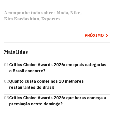
Acompanhe tudo sobre:
Moda
Nike
Kim Kardashian
Esportes
PRÓXIMO
Mais lidas
01
Critics Choice Awards 2026: em quais categorias
o Brasil concorre?
02
Quanto custa comer nos 10 melhores
restaurantes do Brasil
03
Critics Choice Awards 2026: que horas começa a
premiação neste domingo?