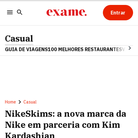
Entrar
Casual
GUIA DE VIAGENS
100 MELHORES RESTAURANTES
VINHO
Home
Casual
NikeSkims: a nova marca da
Nike em parceria com Kim
Kardashian