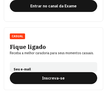
Entrar no canal da Exame
CASUAL
Fique ligado
Receba a melhor curadoria para seus momentos casuais.
Seu e-mail
Inscreva-se