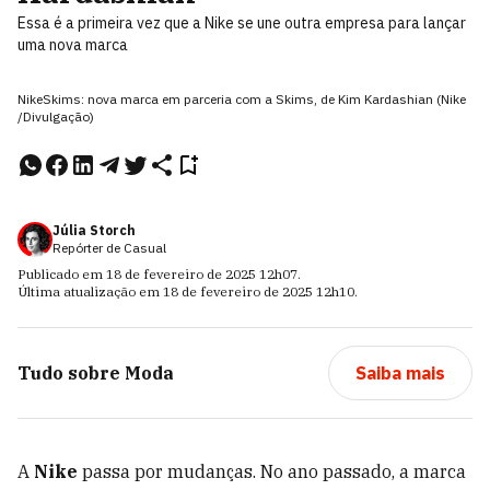
Essa é a primeira vez que a Nike se une outra empresa para lançar
uma nova marca
NikeSkims: nova marca em parceria com a Skims, de Kim Kardashian (Nike
/Divulgação)
Júlia Storch
Repórter de Casual
Publicado em
18 de fevereiro de 2025
12h07
.
Última atualização em
18 de fevereiro de 2025
12h10
.
Tudo sobre
Moda
Saiba mais
A
Nike
passa por mudanças. No ano passado, a marca