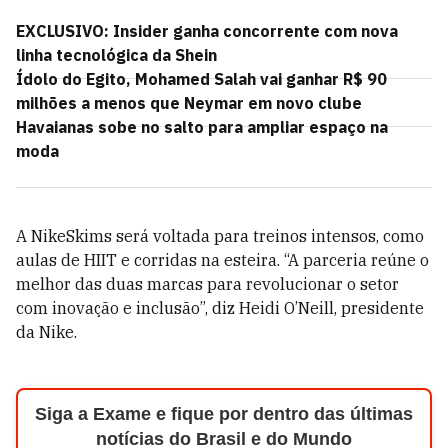
EXCLUSIVO: Insider ganha concorrente com nova
linha tecnológica da Shein
Ídolo do Egito, Mohamed Salah vai ganhar R$ 90
milhões a menos que Neymar em novo clube
Havaianas sobe no salto para ampliar espaço na
moda
A NikeSkims será voltada para treinos intensos, como
aulas de HIIT e corridas na esteira. “A parceria reúne o
melhor das duas marcas para revolucionar o setor
com inovação e inclusão”, diz Heidi O’Neill, presidente
da Nike.
Siga a Exame e fique por dentro das últimas
notícias do Brasil e do Mundo