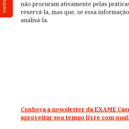
Pesquisa
não procuram ativamente pelas prática
reservá-la, mas que, se essa informação
analisá-la.
Conheça a newsletter da EXAME Casu
aproveitar seu tempo livre com qual