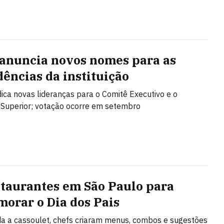
anuncia novos nomes para as
dências da instituição
ica novas lideranças para o Comitê Executivo e o
Superior; votação ocorre em setembro
staurantes em São Paulo para
orar o Dia dos Pais
da a cassoulet, chefs criaram menus, combos e sugestões