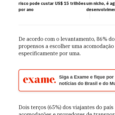
risco pode custar US$ 15 trilhões
um nicho, é a
por ano
desenvolvime
De acordo com o levantamento, 86% dos
propensos a escolher uma acomodação 
especificamente por uma.
Siga a Exame e fique por
notícias do Brasil e do 
Dois terços (65%) dos viajantes do país
acomodações e provedores de transpor