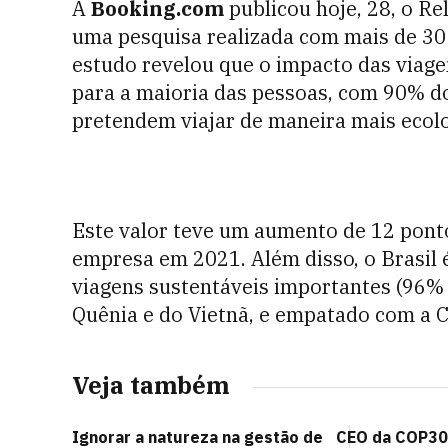
A
Booking.com
publicou hoje, 28, o Re
uma pesquisa realizada com mais de 30 m
estudo revelou que o impacto das viag
para a maioria das pessoas, com 90% do
pretendem viajar de maneira mais ecol
Este valor teve um aumento de 12 pont
empresa em 2021. Além disso, o Brasil é
viagens sustentáveis importantes (96% d
Quênia e do Vietnã, e empatado com a 
Veja também
Ignorar a natureza na gestão de
CEO da COP30: