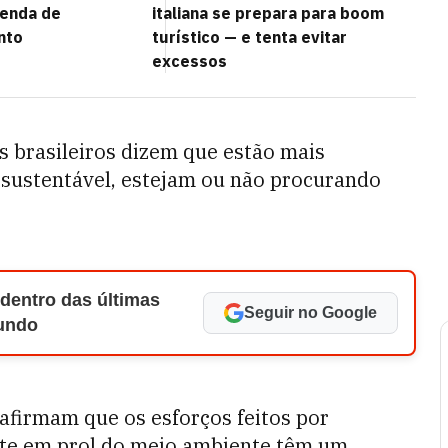
genda de
italiana se prepara para boom
nto
turístico — e tenta evitar
excessos
 brasileiros dizem que estão mais
sustentável, estejam ou não procurando
 dentro das últimas
Seguir no Google
Mundo
 afirmam que os esforços feitos por
te em prol do meio ambiente têm um