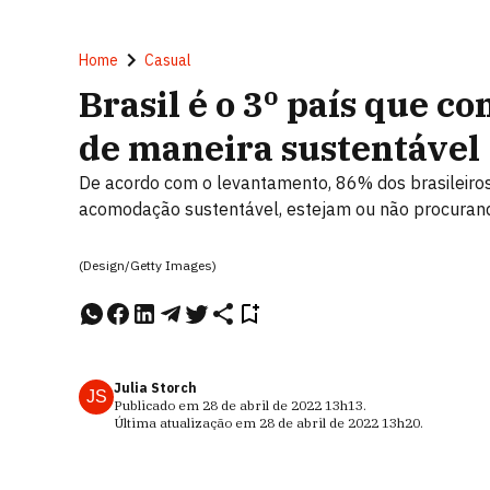
Home
Casual
Brasil é o 3º país que c
de maneira sustentável
De acordo com o levantamento, 86% dos brasileiro
acomodação sustentável, estejam ou não procuran
(Design/Getty Images)
Julia Storch
JS
Publicado em
28 de abril de 2022
13h13
.
Última atualização em
28 de abril de 2022
13h20
.