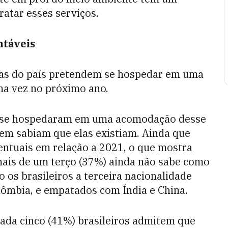
ratar esses serviços.
ntáveis
tas do país pretendem se hospedar em uma
a vez no próximo ano.
o se hospedaram em uma acomodação desse
em sabiam que elas existiam. Ainda que
entuais em relação a 2021, o que mostra
mais de um terço (37%) ainda não sabe como
 os brasileiros a terceira nacionalidade
lômbia, e empatados com Índia e China.
cada cinco (41%) brasileiros admitem que