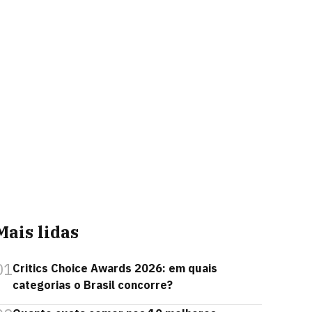
Mais lidas
01
Critics Choice Awards 2026: em quais
categorias o Brasil concorre?