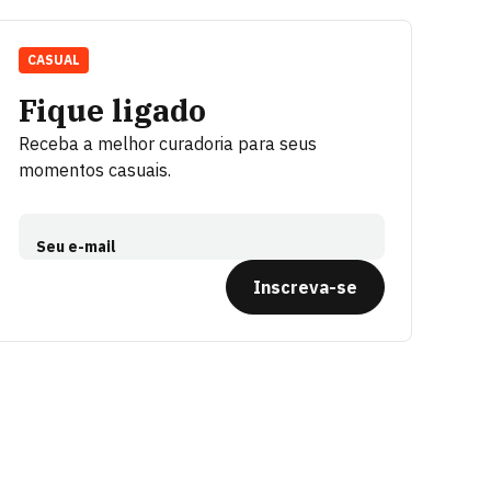
CASUAL
Fique ligado
Receba a melhor curadoria para seus
momentos casuais.
Seu e-mail
Inscreva-se