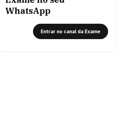
WhatsApp
Entrar no canal da Exame