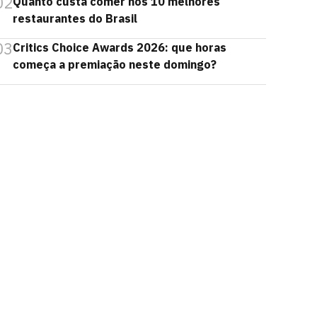
02
Quanto custa comer nos 10 melhores
restaurantes do Brasil
03
Critics Choice Awards 2026: que horas
começa a premiação neste domingo?