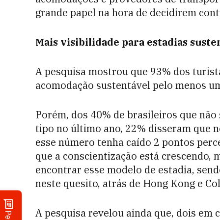
grande papel na hora de decidirem cont
Mais visibilidade para estadias suste
A pesquisa mostrou que 93% dos turis
acomodação sustentável pelo menos um
Porém, dos 40% de brasileiros que nã
tipo no último ano, 22% disseram que n
esse número tenha caído 2 pontos perc
que a conscientização está crescendo, 
encontrar esse modelo de estadia, sendo
neste quesito, atrás de Hong Kong e Co
A pesquisa revelou ainda que, dois em 