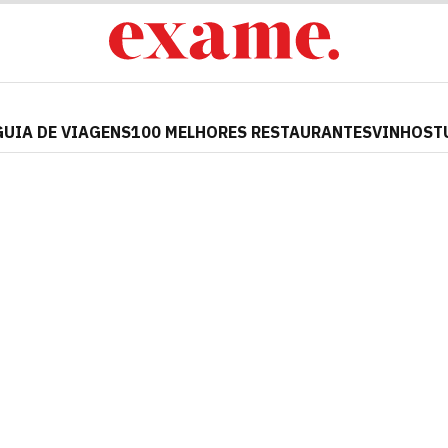
GUIA DE VIAGENS
100 MELHORES RESTAURANTES
VINHOS
T