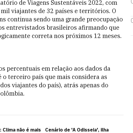
latório de Viagens Sustentáveis 2022, com
il viajantes de 32 países e territórios. O
ens continua sendo uma grande preocupação
s entrevistados brasileiros afirmando que
ogicamente correta nos próximos 12 meses.
os percentuais em relação aos dados da
 o terceiro país que mais considera as
os viajantes do país), atrás apenas do
Colômbia.
 Clima não é mais
Cenário de 'A Odisseia', ilha