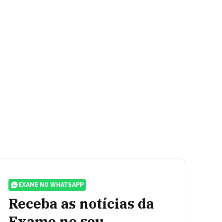
EXAME NO WHATSAPP
Receba as notícias da
Exame no seu