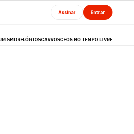
Assinar
Entrar
URISMO
RELÓGIOS
CARROS
CEOS NO TEMPO LIVRE