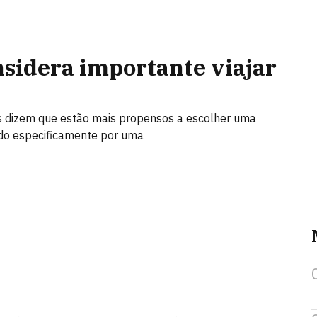
onsidera importante viajar
s dizem que estão mais propensos a escolher uma
do especificamente por uma