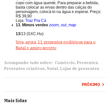
copo com água quente. Para preparar a bebida,
basta colocar as ervas dentro das calças do
personagem, colocá-lo na água e esperar. Preço:
R$ 39,90
Loja:
Traz Pra Cá
13. Mimos verdes
zoom_out_map
13
/13
(SXC.Hu)
Veja, agora, 11 presentes ecológicos para o
Natal e amigo secreto
Acompanhe tudo sobre:
Comércio
Presentes
Presentes criativos
Natal
Lojas de presentes
PRÓXIMO
Mais lidas