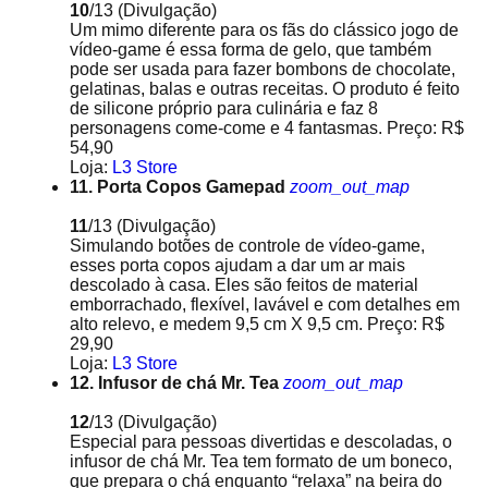
10
/13
(Divulgação)
Um mimo diferente para os fãs do clássico jogo de
vídeo-game é essa forma de gelo, que também
pode ser usada para fazer bombons de chocolate,
gelatinas, balas e outras receitas. O produto é feito
de silicone próprio para culinária e faz 8
personagens come-come e 4 fantasmas. Preço: R$
54,90
Loja:
L3 Store
11. Porta Copos Gamepad
zoom_out_map
11
/13
(Divulgação)
Simulando botões de controle de vídeo-game,
esses porta copos ajudam a dar um ar mais
descolado à casa. Eles são feitos de material
emborrachado, flexível, lavável e com detalhes em
alto relevo, e medem 9,5 cm X 9,5 cm. Preço: R$
29,90
Loja:
L3 Store
12. Infusor de chá Mr. Tea
zoom_out_map
12
/13
(Divulgação)
Especial para pessoas divertidas e descoladas, o
infusor de chá Mr. Tea tem formato de um boneco,
que prepara o chá enquanto “relaxa” na beira do