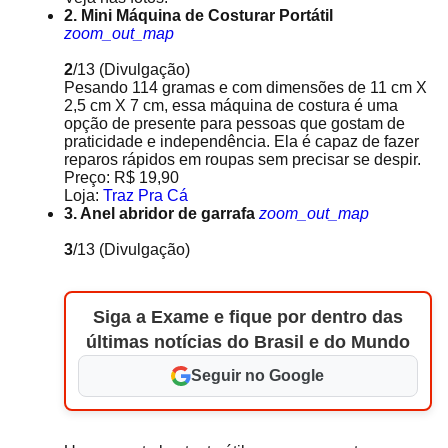
2. Mini Máquina de Costurar Portátil
zoom_out_map
2
/13
(Divulgação)
Pesando 114 gramas e com dimensões de 11 cm X
2,5 cm X 7 cm, essa máquina de costura é uma
opção de presente para pessoas que gostam de
praticidade e independência. Ela é capaz de fazer
reparos rápidos em roupas sem precisar se despir.
Preço: R$ 19,90
Loja:
Traz Pra Cá
3. Anel abridor de garrafa
zoom_out_map
3
/13
(Divulgação)
Siga a Exame e fique por dentro das
últimas notícias do Brasil e do Mundo
Seguir no Google