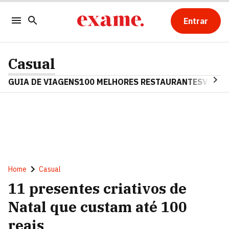
Entrar
Casual
GUIA DE VIAGENS
100 MELHORES RESTAURANTES
VINHO
Home
Casual
11 presentes criativos de
Natal que custam até 100
reais