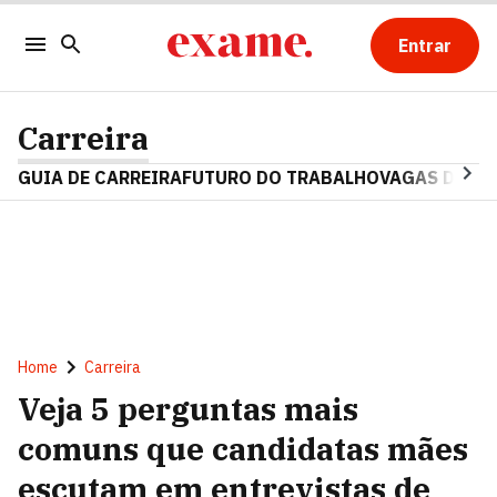
Entrar
Carreira
GUIA DE CARREIRA
FUTURO DO TRABALHO
VAGAS DE E
Home
Carreira
Veja 5 perguntas mais
comuns que candidatas mães
escutam em entrevistas de