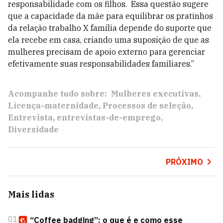
responsabilidade com os filhos. Essa questão sugere
que a capacidade da mãe para equilibrar os pratinhos
da relação trabalho X família depende do suporte que
ela recebe em casa, criando uma suposição de que as
mulheres precisam de apoio externo para gerenciar
efetivamente suas responsabilidades familiares.”
Acompanhe tudo sobre:
Mulheres executivas
Licença-maternidade
Processos de seleção
Entrevista
entrevistas-de-emprego
Diversidade
PRÓXIMO
Mais lidas
01
“Coffee badging”: o que é e como esse