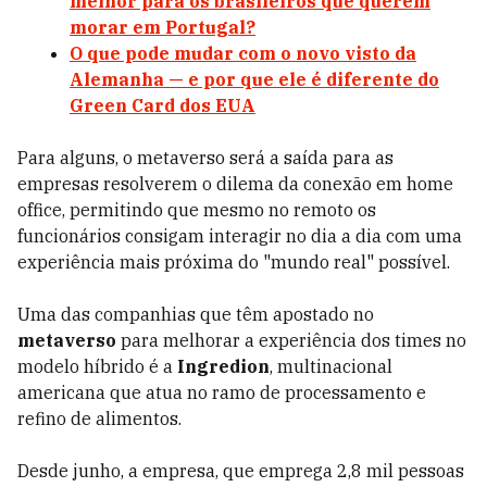
melhor para os brasileiros que querem
morar em Portugal?
O que pode mudar com o novo visto da
Alemanha — e por que ele é diferente do
Green Card dos EUA
Para alguns, o metaverso será a saída para as
empresas resolverem o dilema da conexão em home
office, permitindo que mesmo no remoto os
funcionários consigam interagir no dia a dia com uma
experiência mais próxima do "mundo real" possível.
Uma das companhias que têm apostado no
metaverso
para melhorar a experiência dos times no
modelo híbrido é a
Ingredion
, multinacional
americana que atua no ramo de processamento e
refino de alimentos.
Desde junho, a empresa, que emprega 2,8 mil pessoas