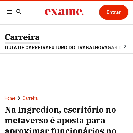
Entrar
Carreira
GUIA DE CARREIRA
FUTURO DO TRABALHO
VAGAS DE E
Home
Carreira
Na Ingredion, escritório no
metaverso é aposta para
aproximar funcionários no