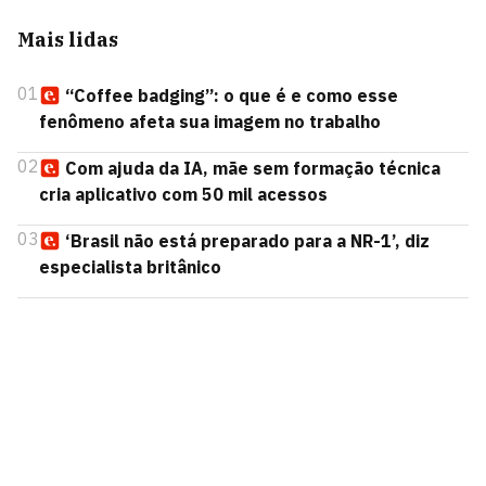
Mais lidas
01
“Coffee badging”: o que é e como esse
fenômeno afeta sua imagem no trabalho
02
Com ajuda da IA, mãe sem formação técnica
cria aplicativo com 50 mil acessos
03
‘Brasil não está preparado para a NR-1’, diz
especialista britânico