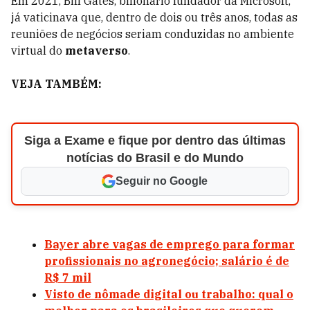
Em 2021, Bill Gates, bilionário fundador da Microsoft,
já vaticinava que, dentro de dois ou três anos, todas as
reuniões de negócios seriam conduzidas no ambiente
virtual do
metaverso
.
VEJA TAMBÉM:
Siga a Exame e fique por dentro das últimas
notícias do Brasil e do Mundo
Seguir no Google
Bayer abre vagas de emprego para formar
profissionais no agronegócio; salário é de
R$ 7 mil
Visto de nômade digital ou trabalho: qual o