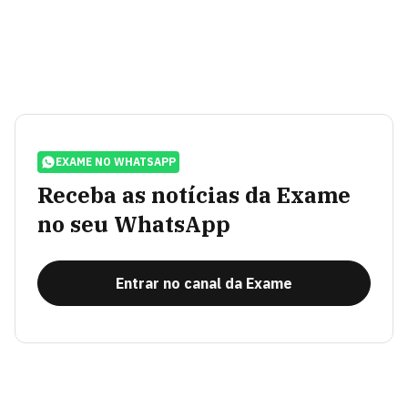
EXAME NO WHATSAPP
Receba as notícias da Exame
no seu WhatsApp
Entrar no canal da Exame