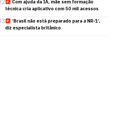
02
Com ajuda da IA, mãe sem formação
técnica cria aplicativo com 50 mil acessos
03
‘Brasil não está preparado para a NR-1’,
diz especialista britânico