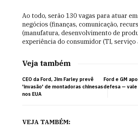
Ao todo, serão 130 vagas para atuar em
negócios (finanças, comunicação, recur
(manufatura, desenvolvimento de produ
experiência do consumidor (TI, serviço 
Veja também
CEO da Ford, Jim Farley prevê
Ford e GM apo
'invasão' de montadoras chinesas
defesa — vale 
nos EUA
VEJA TAMBÉM: