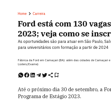
Home
Carreira
Ford está com 130 vaga
2023; veja como se insc
As oportunidades são para atuar em São Paulo, Salv
para universitários com formação a partir de 2024
Fábrica da Ford em Camaçari (BA): além das cidades de Camaçari e
Lüders/Exame)
Até o próximo dia 30 de setembro, a Fo
Programa de Estágio 2023.