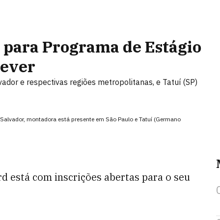
s para Programa de Estágio
rever
ador e respectivas regiões metropolitanas, e Tatuí (SP)
 Salvador, montadora está presente em São Paulo e Tatuí (Germano
rd está com inscrições abertas para o seu