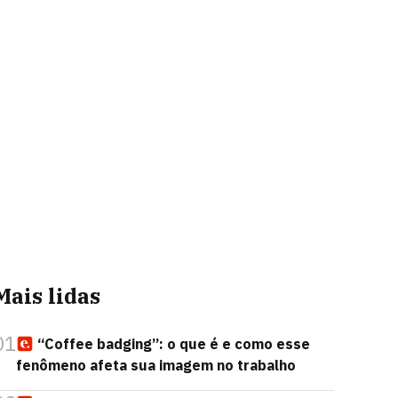
Mais lidas
01
“Coffee badging”: o que é e como esse
fenômeno afeta sua imagem no trabalho