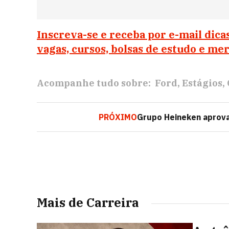
Inscreva-se e receba por e-mail dica
vagas, cursos, bolsas de estudo e me
Acompanhe tudo sobre:
Ford
Estágios
PRÓXIMO
Grupo Heineken aprova 
Mais de Carreira