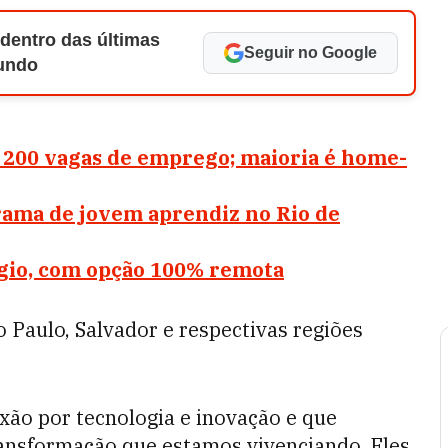
 dentro das últimas
Seguir no Google
Mundo
 200 vagas de emprego; maioria é home-
rama de jovem aprendiz no Rio de
gio, com opção 100% remota
 Paulo, Salvador e respectivas regiões
xão por tecnologia e inovação e que
ansformação que estamos vivenciando. Eles