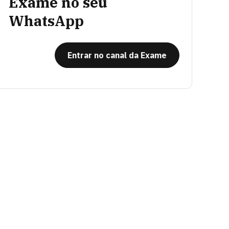
Exame no seu
WhatsApp
Entrar no canal da Exame