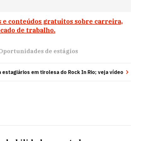
s e conteúdos gratuitos sobre carreira,
rcado de trabalho.
Oportunidades de estágios
estagiários em tirolesa do Rock In Rio; veja vídeo