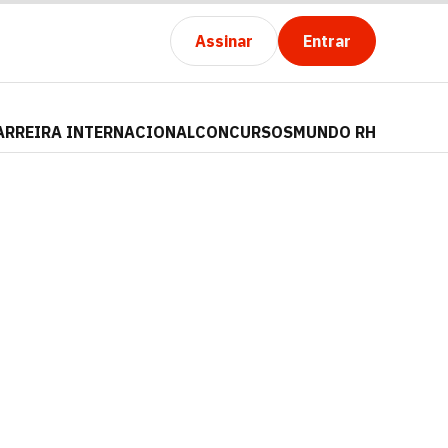
Assinar
Entrar
ARREIRA INTERNACIONAL
CONCURSOS
MUNDO RH