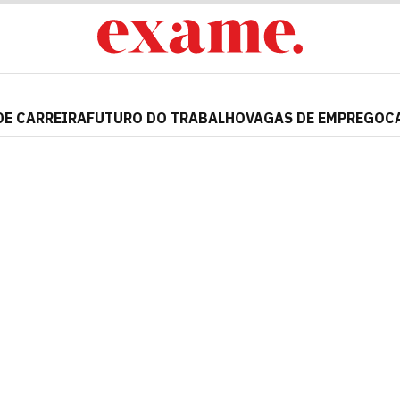
DE CARREIRA
FUTURO DO TRABALHO
VAGAS DE EMPREGO
C