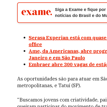
Siga a Exame e fique por
notícias do Brasil e do 
Serasa Experian está com quase
office
Ame, da Americanas, abre prog
Janeiro e em São Paulo
Embraer abre 300 vagas de está
As oportunidades são para atuar em São
metropolitanas, e Tatuí (SP).
“Buscamos jovens com criatividade, pai
queiram participar do movimento de tr