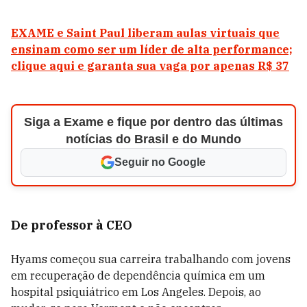
EXAME e Saint Paul liberam aulas virtuais que
ensinam como ser um líder de alta performance;
clique aqui e garanta sua vaga por apenas R$ 37
Siga a Exame e fique por dentro das últimas
notícias do Brasil e do Mundo
Seguir no Google
De professor à CEO
Hyams começou sua carreira trabalhando com jovens
em recuperação de dependência química em um
hospital psiquiátrico em Los Angeles. Depois, ao