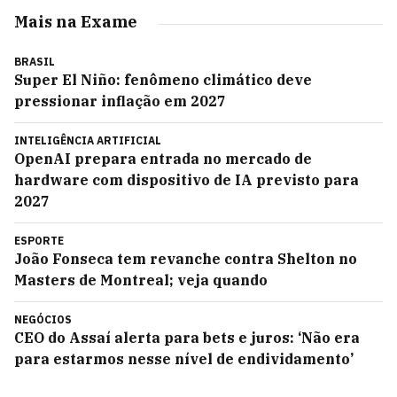
Mais na Exame
BRASIL
Super El Niño: fenômeno climático deve
pressionar inflação em 2027
INTELIGÊNCIA ARTIFICIAL
OpenAI prepara entrada no mercado de
hardware com dispositivo de IA previsto para
2027
ESPORTE
João Fonseca tem revanche contra Shelton no
Masters de Montreal; veja quando
NEGÓCIOS
CEO do Assaí alerta para bets e juros: ‘Não era
para estarmos nesse nível de endividamento’