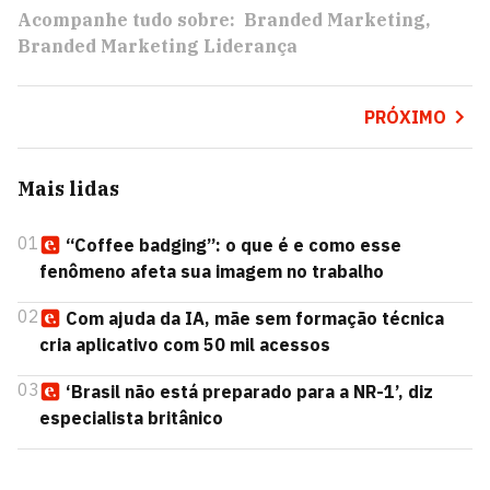
Acompanhe tudo sobre:
Branded Marketing
Branded Marketing Liderança
PRÓXIMO
Mais lidas
01
“Coffee badging”: o que é e como esse
fenômeno afeta sua imagem no trabalho
02
Com ajuda da IA, mãe sem formação técnica
cria aplicativo com 50 mil acessos
03
‘Brasil não está preparado para a NR-1’, diz
especialista britânico