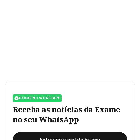
EXAME NO WHATSAPP
Receba as notícias da Exame
no seu WhatsApp
Entrar no canal da Exame