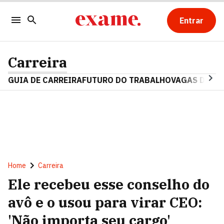
Entrar
Carreira
GUIA DE CARREIRA
FUTURO DO TRABALHO
VAGAS DE E
Home
Carreira
Ele recebeu esse conselho do
avô e o usou para virar CEO:
'Não importa seu cargo'