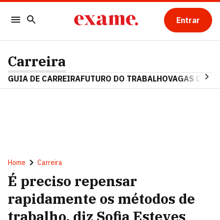
Entrar
Carreira
GUIA DE CARREIRA
FUTURO DO TRABALHO
VAGAS DE E
Home
Carreira
É preciso repensar
rapidamente os métodos de
trabalho, diz Sofia Esteves