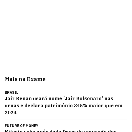
Mais na Exame
BRASIL
Jair Renan usará nome 'Jair Bolsonaro' nas
urnas e declara patrimônio 345% maior que em
2024
FUTURE OF MONEY
Bitcoin sobe após dado fraco de emprego dos