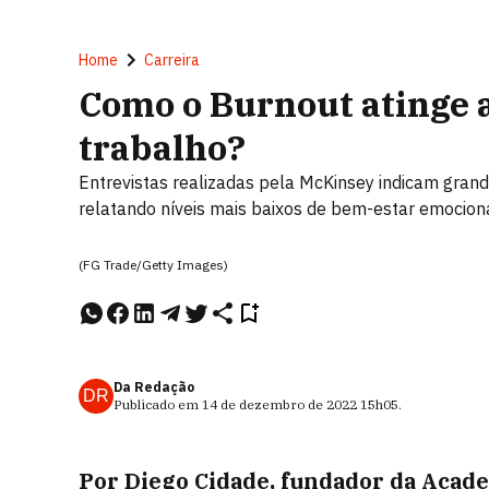
Home
Carreira
Como o Burnout atinge 
trabalho?
Entrevistas realizadas pela McKinsey indicam gran
relatando níveis mais baixos de bem-estar emociona
(FG Trade/Getty Images)
Da Redação
DR
Publicado em
14 de dezembro de 2022
15h05
.
Por Diego Cidade, fundador da Acade