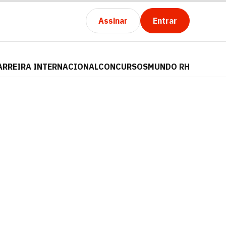
Assinar
Entrar
ARREIRA INTERNACIONAL
CONCURSOS
MUNDO RH