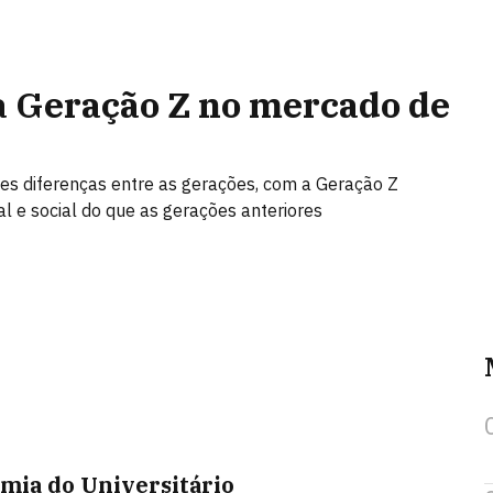
a Geração Z no mercado de
des diferenças entre as gerações, com a Geração Z
l e social do que as gerações anteriores
mia do Universitário