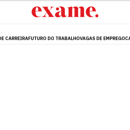
DE CARREIRA
FUTURO DO TRABALHO
VAGAS DE EMPREGO
C