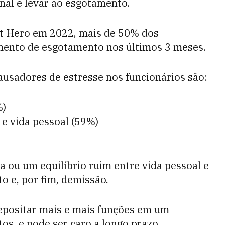
onal e levar ao esgotamento.
t Hero em 2022, mais de 50% dos
mento de esgotamento nos últimos 3 meses.
usadores de estresse nos funcionários são:
%)
 e vida pessoal (59%)
a ou um equilíbrio ruim entre vida pessoal e
o e, por fim, demissão.
epositar mais e mais funções em um
os, e pode ser caro a longo prazo.