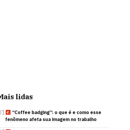
Mais lidas
01
“Coffee badging”: o que é e como esse
fenômeno afeta sua imagem no trabalho