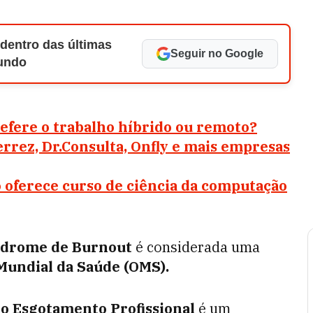
 dentro das últimas
Seguir no Google
Mundo
efere o trabalho híbrido ou remoto?
errez, Dr.Consulta, Onfly e mais empresas
 oferece curso de ciência da computação
ndrome de Burnout
é considerada uma
Mundial da Saúde (OMS).
o Esgotamento Profissional
é um