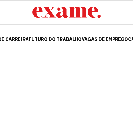
DE CARREIRA
FUTURO DO TRABALHO
VAGAS DE EMPREGO
C