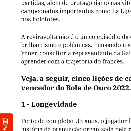
partidas, além de protagonismo nas vit
campeonatos importantes como La Lig
nos holofotes.
A reviravolta não é o único episódio d
brilhantismo e polêmicas. Pensando ni
Ynner, consultoria representante da Ga
aprender com a trajetória do francês.
Veja, a seguir, cinco lições de
vencedor do
Bola de Ouro 2022.
1 - Longevidade
Perto de completar 35 anos, o jogador 
história da premiação organizada pela r