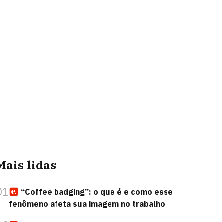
Mais lidas
01
“Coffee badging”: o que é e como esse
fenômeno afeta sua imagem no trabalho