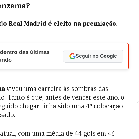
Benzema?
 do Real Madrid é eleito na premiação.
 dentro das últimas
Seguir no Google
Mundo
ma
viveu uma carreira às sombras das
o. Tanto é que, antes de vencer este ano, o
guido chegar tinha sido uma 4ª colocação,
sado.
tual, com uma média de 44 gols em 46