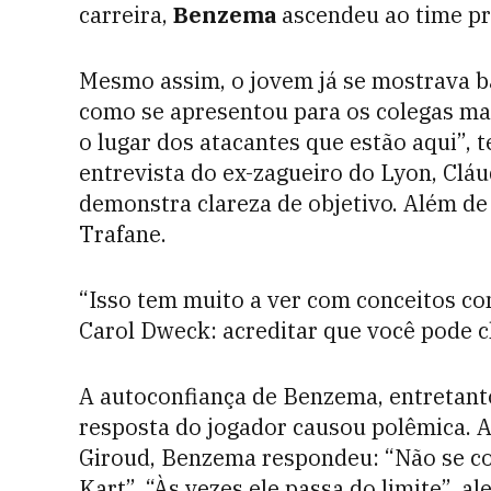
carreira,
Benzema
ascendeu ao time pr
Mesmo assim, o jovem já se mostrava ba
como se apresentou para os colegas mai
o lugar dos atacantes que estão aqui”,
entrevista do ex-zagueiro do Lyon, Cláu
demonstra clareza de objetivo. Além de
Trafane.
“Isso tem muito a ver com conceitos co
Carol Dweck: acreditar que você pode ch
A autoconfiança de Benzema, entretant
resposta do jogador causou polêmica. 
Giroud, Benzema respondeu: “Não se c
Kart”. “Às vezes ele passa do limite”, al