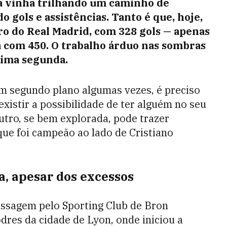
a vinha trilhando um caminho de
 gols e assistências. Tanto é que, hoje,
ro do Real Madrid, com 328 gols — apenas
a com 450. O trabalho árduo nas sombras
tima segunda.
r em segundo plano algumas vezes, é preciso
existir a possibilidade de ter alguém no seu
utro, se bem explorada, pode trazer
ue foi campeão ao lado de Cristiano
a, apesar dos excessos
assagem pelo Sporting Club de Bron
dres da cidade de Lyon, onde iniciou a