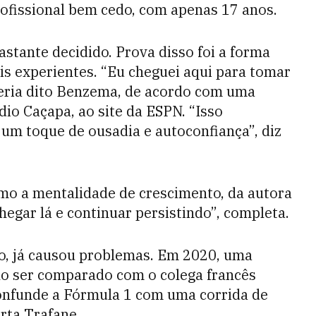
ofissional bem cedo, com apenas 17 anos.
stante decidido. Prova disso foi a forma
s experientes. “Eu cheguei aqui para tomar
 teria dito Benzema, de acordo com uma
dio Caçapa, ao site da ESPN. “Isso
 um toque de ousadia e autoconfiança”, diz
mo a mentalidade de crescimento, da autora
egar lá e continuar persistindo”, completa.
o, já causou problemas. Em 2020, uma
Ao ser comparado com o colega francês
onfunde a Fórmula 1 com uma corrida de
erta Trafane.