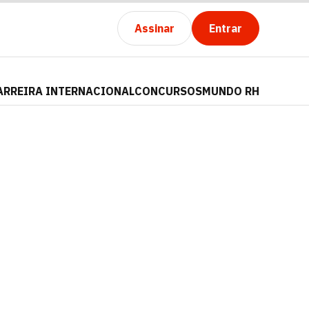
Assinar
Entrar
ARREIRA INTERNACIONAL
CONCURSOS
MUNDO RH