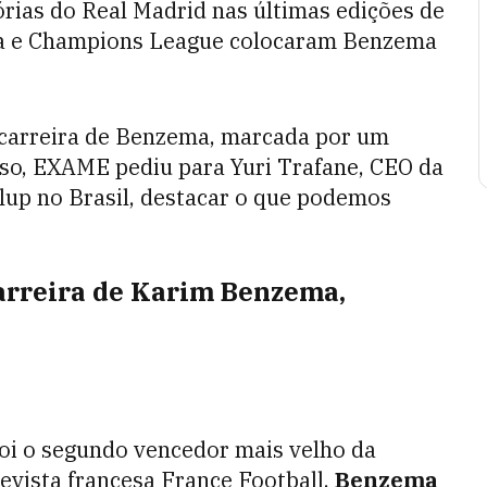
órias do Real Madrid nas últimas edições de
a e Champions League colocaram Benzema
a carreira de Benzema, marcada por um
sso, EXAME pediu para Yuri Trafane, CEO da
llup no Brasil, destacar o que podemos
 carreira de Karim Benzema,
foi o segundo vencedor mais velho da
evista francesa France Football.
Benzema