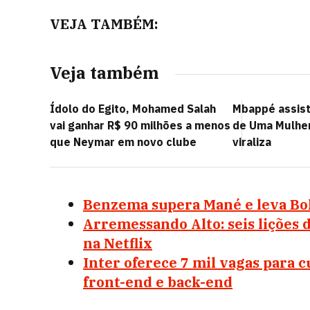
VEJA TAMBÉM:
Veja também
Ídolo do Egito, Mohamed Salah
Mbappé assist
vai ganhar R$ 90 milhões a menos
de Uma Mulher
que Neymar em novo clube
viraliza
Benzema supera Mané e leva Bola
Arremessando Alto: seis lições 
na Netflix
Inter oferece 7 mil vagas para 
front-end e back-end