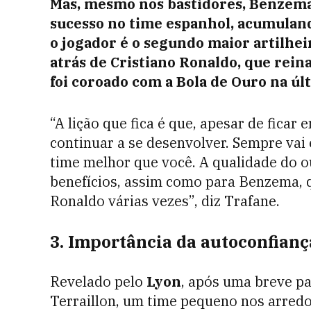
Mas, mesmo nos bastidores, Benzem
sucesso no time espanhol, acumulando
o jogador é o segundo maior artilhei
atrás de Cristiano Ronaldo, que rein
foi coroado com a Bola de Ouro na úl
“A lição que fica é que, apesar de fica
continuar a se desenvolver. Sempre vai 
time melhor que você. A qualidade do o
benefícios, assim como para Benzema, q
Ronaldo várias vezes”, diz Trafane.
3. Importância da autoconfianç
Revelado pelo
Lyon
, após uma breve p
Terraillon, um time pequeno nos arredo