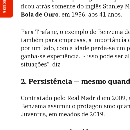
Pesquisa
ficou atrás somente do inglês Stanley M
Bola de Ouro
, em 1956, aos 41 anos.
Para Trafane, o exemplo de Benzema de
também para empresas, a importância de
por um lado, com a idade perde-se um p
ganha-se experiência. E isso pode ser 
situações”, diz.
2. Persistência — mesmo quand
Contratado pelo Real Madrid em 2009, 
Benzema assumiu o protagonismo quando
Juventus, em meados de 2019.