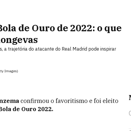
ola de Ouro de 2022: o que
 longevas
 a trajetória do atacante do Real Madrid pode inspirar
tty Images)
nzema
confirmou o favoritismo e foi eleito
Bola de Ouro 2022.