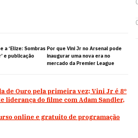
e a ‘Elize: Sombras
Por que Vini Jr no Arsenal pode
’ e publicação
inaugurar uma nova era no
mercado da Premier League
 de Ouro pela primeira vez; Vini Jr é 8º
de liderança do filme com Adam Sandler,
curso online e gratuito de programação