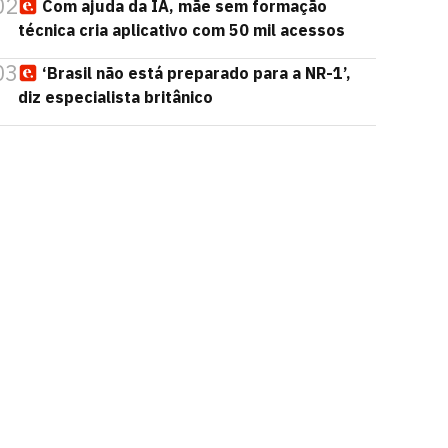
02
Com ajuda da IA, mãe sem formação
técnica cria aplicativo com 50 mil acessos
03
‘Brasil não está preparado para a NR-1’,
diz especialista britânico