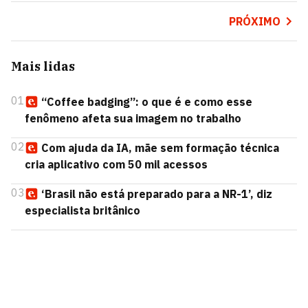
PRÓXIMO
Mais lidas
01
“Coffee badging”: o que é e como esse
fenômeno afeta sua imagem no trabalho
02
Com ajuda da IA, mãe sem formação técnica
cria aplicativo com 50 mil acessos
03
‘Brasil não está preparado para a NR-1’, diz
especialista britânico