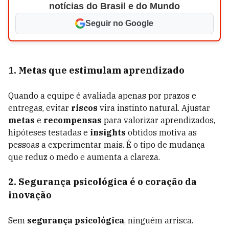
notícias do Brasil e do Mundo
Seguir no Google
1. Metas que estimulam aprendizado
Quando a equipe é avaliada apenas por prazos e
entregas, evitar
riscos
vira instinto natural. Ajustar
metas
e
recompensas
para valorizar aprendizados,
hipóteses testadas e
insights
obtidos motiva as
pessoas a experimentar mais. É o tipo de mudança
que reduz o medo e aumenta a clareza.
2. Segurança psicológica é o coração da
inovação
Sem
segurança psicológica
, ninguém arrisca.