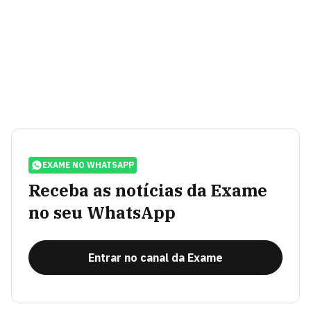
EXAME NO WHATSAPP
Receba as notícias da Exame
no seu WhatsApp
Entrar no canal da Exame