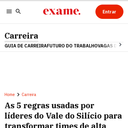
Entrar
Carreira
GUIA DE CARREIRA
FUTURO DO TRABALHO
VAGAS DE E
Home
Carreira
As 5 regras usadas por
líderes do Vale do Silício para
transformar times de alta