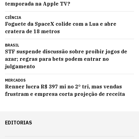
temporada na Apple TV?
CIÊNCIA
Foguete da SpaceX colide com a Lua e abre
cratera de 18 metros
BRASIL
STF suspende discussão sobre proibir jogos de
azar; regras para bets podem entrar no
julgamento
MERCADOS
Renner lucra R$ 397 mi no 2° tri, mas vendas
frustram e empresa corta projeção de receita
EDITORIAS