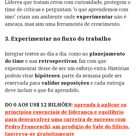
Líderes que tratam erros com curiosidade, protegem o
time de críticas e perguntam “o que aprendemos com
isso” criam um ambiente onde
experimentar
não é
ameaça, mas sim uma ferramenta de crescimento.
3. Experimentar no fluxo do trabalho
Integrar testes ao dia a dia, como no
planejamento
do time
e nas
retrospectivas
, faz com que
experimentar deixe de ser um esforço extra. Histórias
podem virar
hipóteses
, parte da semana pode ser
reservada para
validar suposições
e cada entrega
deve incluir o que foi aprendido.
DO 0 AOS US$ 12 BILHÕES:
aprenda à aplicar os
princípios essenciais de liderança e equilíbrio
para desenvolver uma carreira de sucesso com
Pedro Franceschi, um prodígio do Vale do Silício.
Inscreva-se gratuitamente