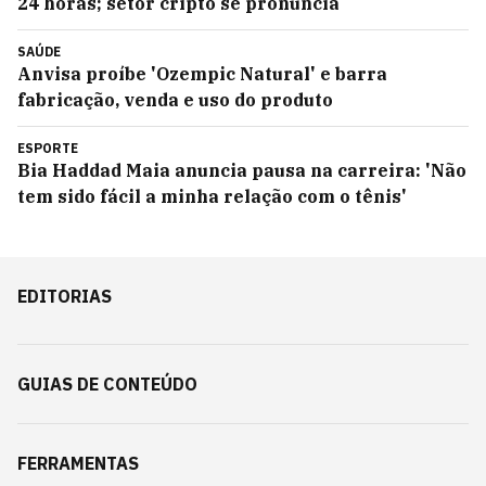
24 horas; setor cripto se pronuncia
SAÚDE
Anvisa proíbe 'Ozempic Natural' e barra
fabricação, venda e uso do produto
ESPORTE
Bia Haddad Maia anuncia pausa na carreira: 'Não
tem sido fácil a minha relação com o tênis'
EDITORIAS
GUIAS DE CONTEÚDO
FERRAMENTAS