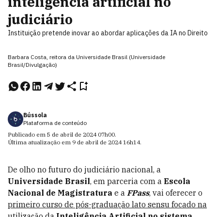
inteligência artificial no
judiciário
Instituição pretende inovar ao abordar aplicações da IA no Direito
Barbara Costa, reitora da Universidade Brasil (Universidade
Brasil/Divulgação)
Bússola
Plataforma de conteúdo
Publicado em
5 de abril de 2024
07h00
.
Última atualização em
9 de abril de 2024
16h14
.
De olho no futuro do judiciário nacional, a
Universidade Brasil
, em parceria com a
Escola
Nacional de Magistratura
e a
FPass
, vai oferecer o
primeiro
curso de pós-graduação lato sensu focado na
utilização da
Inteligência Artificial no sistema