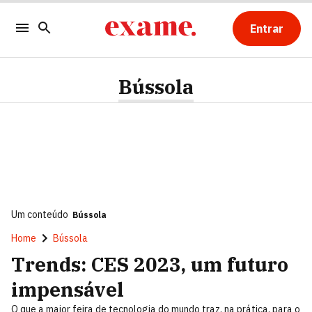
Entrar
Bússola
Um conteúdo
Bússola
Home
Bússola
Trends: CES 2023, um futuro
impensável
O que a maior feira de tecnologia do mundo traz, na prática, para o