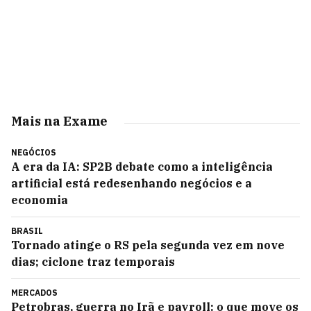
Mais na Exame
NEGÓCIOS
A era da IA: SP2B debate como a inteligência
artificial está redesenhando negócios e a
economia
BRASIL
Tornado atinge o RS pela segunda vez em nove
dias; ciclone traz temporais
MERCADOS
Petrobras, guerra no Irã e payroll: o que move os