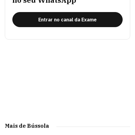
no seu WhatsApp
Entrar no canal da Exame
Mais de Bússola