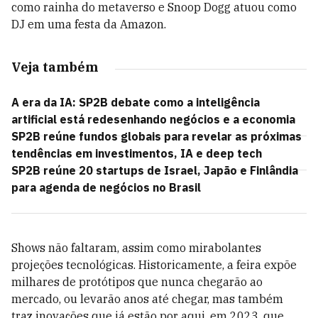
como rainha do metaverso e Snoop Dogg atuou como
DJ em uma festa da Amazon.
Veja também
A era da IA: SP2B debate como a inteligência
artificial está redesenhando negócios e a economia
SP2B reúne fundos globais para revelar as próximas
tendências em investimentos, IA e deep tech
SP2B reúne 20 startups de Israel, Japão e Finlândia
para agenda de negócios no Brasil
Shows não faltaram, assim como mirabolantes
projeções tecnológicas. Historicamente, a feira expõe
milhares de protótipos que nunca chegarão ao
mercado, ou levarão anos até chegar, mas também
traz inovações que já estão por aqui, em 2023, que