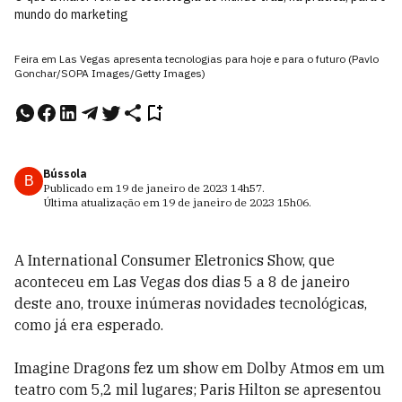
mundo do marketing
Feira em Las Vegas apresenta tecnologias para hoje e para o futuro (Pavlo
Gonchar/SOPA Images/Getty Images)
Bússola
B
Publicado em
19 de janeiro de 2023
14h57
.
Última atualização em
19 de janeiro de 2023
15h06
.
A International Consumer Eletronics Show, que
aconteceu em Las Vegas dos dias 5 a 8 de janeiro
deste ano, trouxe inúmeras novidades tecnológicas,
como já era esperado.
Imagine Dragons fez um show em Dolby Atmos em um
teatro com 5,2 mil lugares; Paris Hilton se apresentou