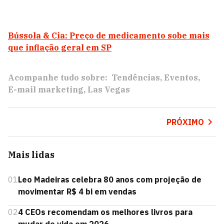
Bússola & Cia: Preço de medicamento sobe mais
que inflação geral em SP
Acompanhe tudo sobre:
Tendências
Eventos
E-mail marketing
Las Vegas
PRÓXIMO
Mais lidas
01
Leo Madeiras celebra 80 anos com projeção de
movimentar R$ 4 bi em vendas
02
4 CEOs recomendam os melhores livros para