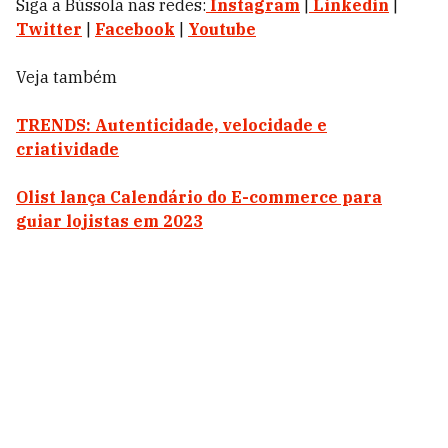
Siga a Bússola nas redes:
Instagram
|
Linkedin
|
Twitter
|
Facebook
|
Youtube
Veja também
TRENDS: Autenticidade, velocidade e
criatividade
Olist lança Calendário do E-commerce para
guiar lojistas em 2023