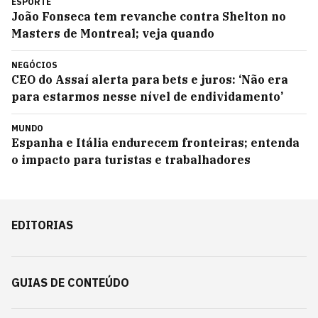
ESPORTE
João Fonseca tem revanche contra Shelton no
Masters de Montreal; veja quando
NEGÓCIOS
CEO do Assaí alerta para bets e juros: ‘Não era
para estarmos nesse nível de endividamento’
MUNDO
Espanha e Itália endurecem fronteiras; entenda
o impacto para turistas e trabalhadores
EDITORIAS
GUIAS DE CONTEÚDO