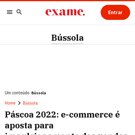
Entrar
Bússola
Um conteúdo
Bússola
Home
Bússola
Páscoa 2022: e-commerce é
aposta para