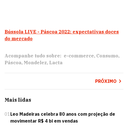
Bússola LIVE - Páscoa 2022: expectativas doces
do mercado
Acompanhe tudo sobre:
e-commerce
Consumo
Páscoa
Mondelez
Lacta
PRÓXIMO
Mais lidas
01
Leo Madeiras celebra 80 anos com projeção de
movimentar R$ 4 bi em vendas