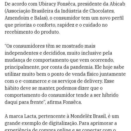
De acordo com Ubiracy Fonsêca, presidente da Abicab
(Associação Brasileira da Indústria de Chocolates,
Amendoim e Balas), o consumidor tem um novo perfil
que prioriza o conforto, rapidez e o cuidado no
recebimento do produto.
“Os consumidores têm se mostrado mais
independentes e decididos, muito inclusive pela
mudança de comportamento que vem ocorrendo,
principalmente, por conta da pandemia. Ele hoje sabe
utilizar muito bem o ponto de venda físico juntamente
com o e-commerce e os serviços de delivery. Esse
hábito deve se manter, podemos dizer que o
comportamento do consumidor tende a ser híbrido
daqui para frente”, afirma Fonsêca.
A marca Lacta, pertencente à Mondelēz Brasil, é um
grande exemplo de digitalização. Para aprimorar a
experiência de compra online e se conectar com o